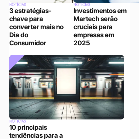
NOTÍCIAS
NOTÍCIAS
3 estratégias-
Investimentos em 
chave para 
Martech serão 
converter mais no 
cruciais para 
Dia do 
empresas em 
Consumidor
2025
NOTÍCIAS
10 principais 
tendências para a 