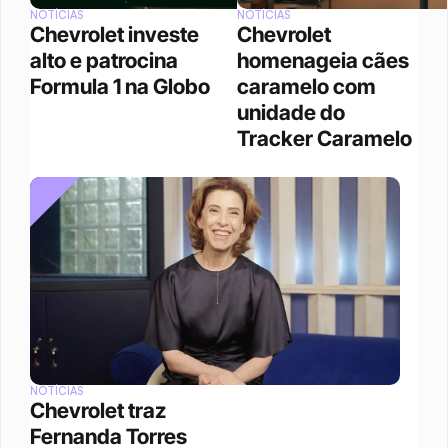
NOTÍCIAS
NOTÍCIAS
Chevrolet investe 
Chevrolet 
alto e patrocina 
homenageia cães 
Formula 1 na Globo
caramelo com 
unidade do 
Tracker Caramelo 
NOTÍCIAS
Chevrolet traz 
Fernanda Torres 