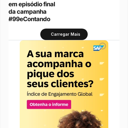
em episódio final 
da campanha 
#99eContando
Carregar Mais