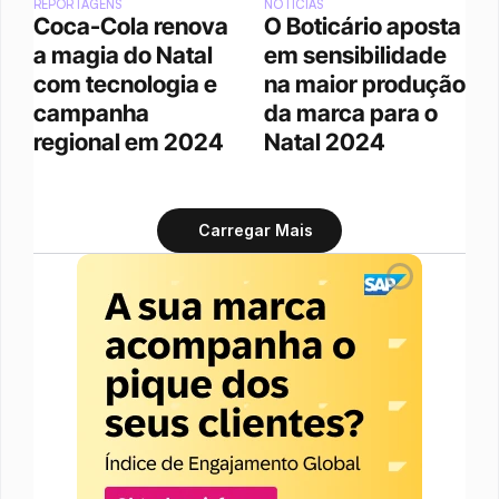
REPORTAGENS
NOTÍCIAS
Coca-Cola renova 
O Boticário aposta 
a magia do Natal 
em sensibilidade 
com tecnologia e 
na maior produção 
campanha 
da marca para o 
regional em 2024
Natal 2024
Carregar Mais