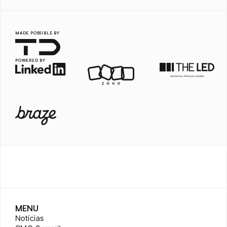
MADE POSSIBLE BY
POWERED BY
MENU
Notícias