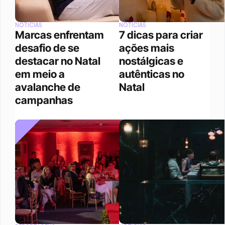
NOTÍCIAS
NOTÍCIAS
Marcas enfrentam 
7 dicas para criar 
desafio de se 
ações mais 
destacar no Natal 
nostálgicas e 
em meio a 
autênticas no 
avalanche de 
Natal
campanhas