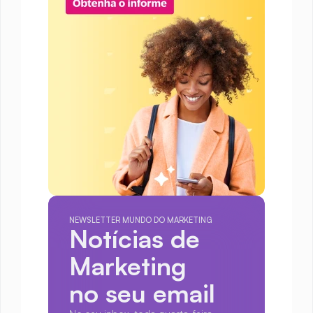
NEWSLETTER MUNDO DO MARKETING
Notícias de 
Marketing
no seu email