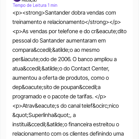
Tempo de Leitura 1 min
<p><strong>Santander dobra vendas com 
treinamento e relacionamento</strong></p>
<p>As vendas por telefone e do cr&eacute;dito 
pessoal do Santander aumentaram em 
compara&ccedil;&atilde;o ao mesmo 
per&iacute;odo de 2006. O banco ampliou a 
atua&ccedil;&atilde;o do Contact Center, 
aumentou a oferta de produtos, como o 
dep&oacute;sito de poupan&ccedil;a 
programado e o pacote de tarifas. </p>
<p>Atrav&eacute;s do canal telef&ocirc;nico 
&quot;Superlinha&quot;, a 
institui&ccedil;&atilde;o financeira estreitou o 
relacionamento com os clientes definindo uma 