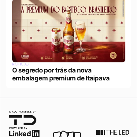
NOTÍCIAS
O segredo por trás da nova 
embalagem premium de Itaipava
MADE POSSIBLE BY
POWERED BY