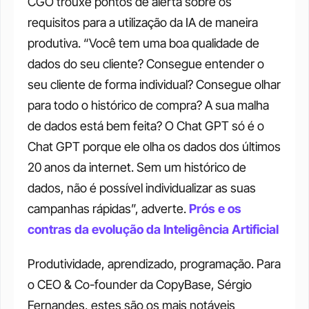
CGO trouxe pontos de alerta sobre os 
requisitos para a utilização da IA de maneira 
produtiva. “Você tem uma boa qualidade de 
dados do seu cliente? Consegue entender o 
seu cliente de forma individual? Consegue olhar 
para todo o histórico de compra? A sua malha 
de dados está bem feita? O Chat GPT só é o 
Chat GPT porque ele olha os dados dos últimos 
20 anos da internet. Sem um histórico de 
dados, não é possível individualizar as suas 
campanhas rápidas”, adverte.
Prós e os 
contras da evolução da Inteligência Artificial
Produtividade, aprendizado, programação. Para 
o CEO & Co-founder da CopyBase, Sérgio 
Fernandes, estes são os mais notáveis 