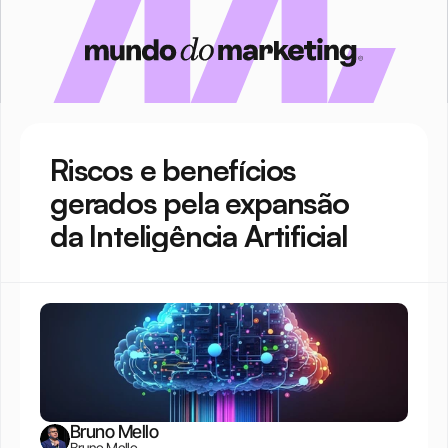
Riscos e benefícios 
gerados pela expansão 
da Inteligência Artificial
Bruno Mello
Bruno Mello