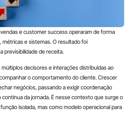
, vendas e customer success operaram de forma 
étricas e sistemas. O resultado foi 
 previsibilidade de receita.
ltiplos decisores e interações distribuídas ao 
companhar o comportamento do cliente. Crescer 
char negócios, passando a exigir coordenação 
 contínua da jornada. É nesse contexto que surge o 
unção isolada, mas como modelo operacional para 