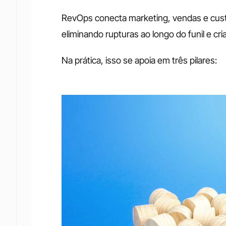
RevOps conecta marketing, vendas e cust
eliminando rupturas ao longo do funil e cri
Na prática, isso se apoia em três pilares: