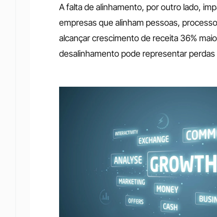
A falta de alinhamento, por outro lado, im
empresas que alinham pessoas, processos
alcançar crescimento de receita 36% maior 
desalinhamento pode representar perdas d