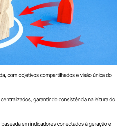
a, com objetivos compartilhados e visão única do 
ntralizados, garantindo consistência na leitura do 
o baseada em indicadores conectados à geração e 