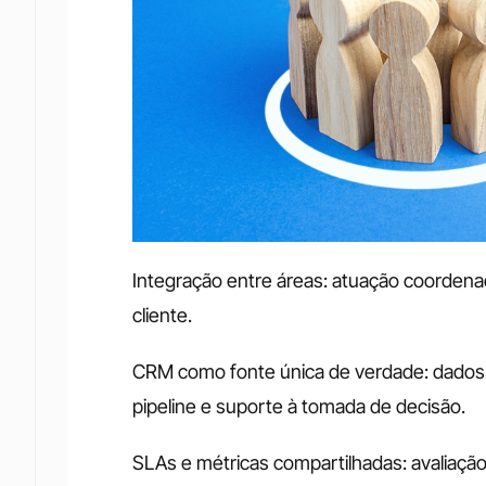
Integração entre áreas: atuação coordenad
cliente.
CRM como fonte única de verdade: dados ce
pipeline e suporte à tomada de decisão.
SLAs e métricas compartilhadas: avaliaçã