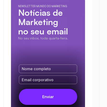
NEWSLETTER MUNDO DO MARKETING
Notícias de 
Marketing
no seu email
No seu inbox, toda quarta-feira.