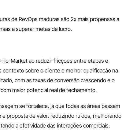
uras de RevOps maduras são 2x mais propensas a 
ensas a superar metas de lucro.
To-Market ao reduzir fricções entre etapas e 
 contexto sobre o cliente e melhor qualificação na 
ultado, com as taxas de conversão crescendo e o 
s com maior potencial real de fechamento.
nsagem se fortalece, já que todas as áreas passam 
 e proposta de valor, reduzindo ruídos, melhorando 
tando a efetividade das interações comerciais. 