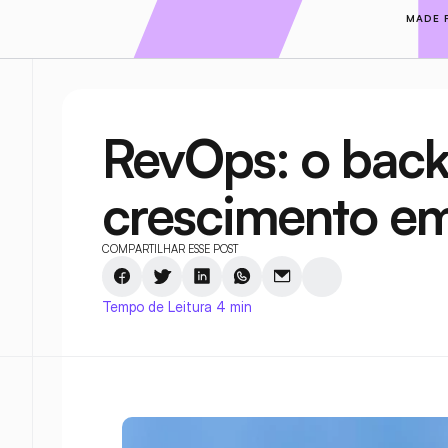
MADE 
RevOps: o back
crescimento e
COMPARTILHAR ESSE POST
Tempo de Leitura 4 min