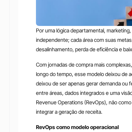
Por uma lógica departamental, marketing
independente; cada área com suas metas, m
desalinhamento, perda de eficiência e baixa
Com jornadas de compra mais complexas, mú
longo do tempo, esse modelo deixou de a
deixou de ser apenas gerar demanda ou fe
entre áreas, dados integrados e uma visão
Revenue Operations (RevOps), não como f
integrar a geração de receita.
RevOps como modelo operacional