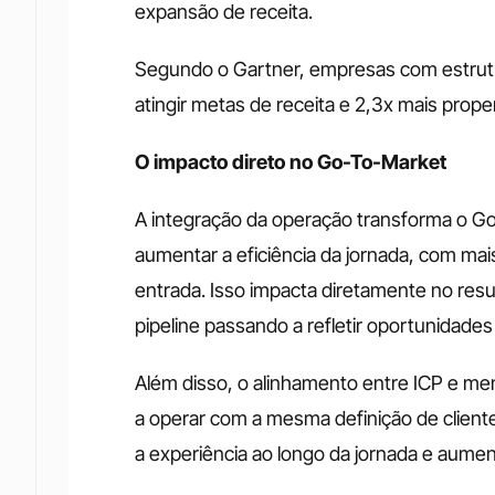
expansão de receita.
Segundo o Gartner, empresas com estrut
atingir metas de receita e 2,3x mais prop
O impacto direto no Go-To-Market
A integração da operação transforma o Go-
aumentar a eficiência da jornada, com mais
entrada. Isso impacta diretamente no res
pipeline passando a refletir oportunidade
Além disso, o alinhamento entre ICP e me
a operar com a mesma definição de cliente
a experiência ao longo da jornada e aumen