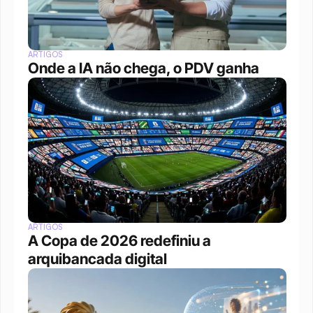
ARTIGOS
Onde a IA não chega, o PDV ganha
ARTIGOS
A Copa de 2026 redefiniu a 
arquibancada digital 