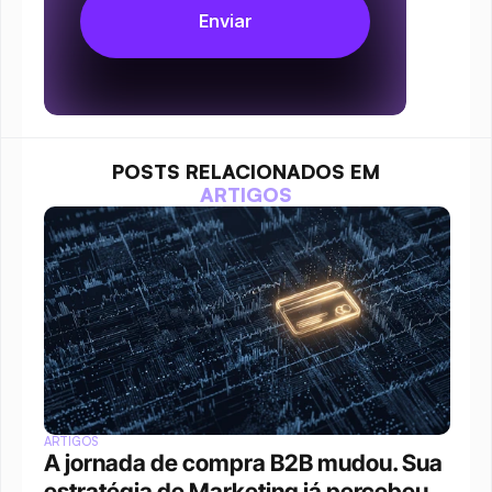
POSTS RELACIONADOS EM
ARTIGOS
ARTIGOS
A jornada de compra B2B mudou. Sua 
estratégia de Marketing já percebeu 