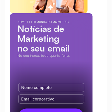
NEWSLETTER MUNDO DO MARKETING
Notícias de 
Marketing
no seu email
No seu inbox, toda quarta-feira.