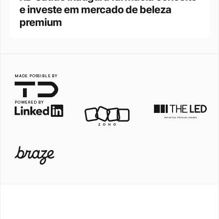
e investe em mercado de beleza 
premium
MADE POSSIBLE BY
POWERED BY