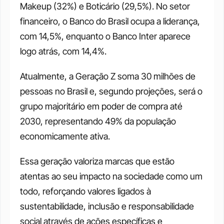
Makeup (32%) e Boticário (29,5%). No setor 
financeiro, o Banco do Brasil ocupa a liderança, 
com 14,5%, enquanto o Banco Inter aparece 
logo atrás, com 14,4%.
Atualmente, a Geração Z soma 30 milhões de 
pessoas no Brasil e, segundo projeções, será o 
grupo majoritário em poder de compra até 
2030, representando 49% da população 
economicamente ativa.
Essa geração valoriza marcas que estão 
atentas ao seu impacto na sociedade como um 
todo, reforçando valores ligados à 
sustentabilidade, inclusão e responsabilidade 
social através de ações específicas e 