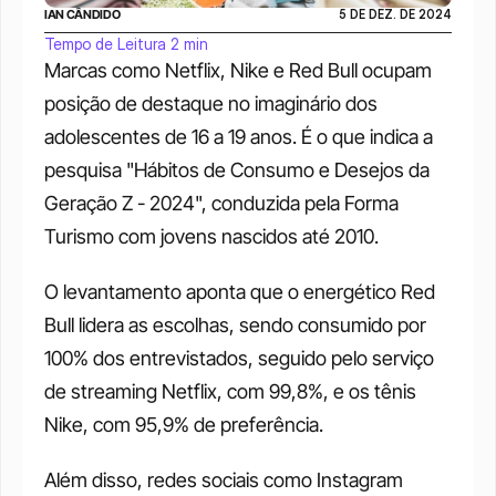
IAN CÂNDIDO
5 DE DEZ. DE 2024
Tempo de Leitura 2 min
Marcas como Netflix, Nike e Red Bull ocupam 
posição de destaque no imaginário dos 
adolescentes de 16 a 19 anos. É o que indica a 
pesquisa "Hábitos de Consumo e Desejos da 
Geração Z - 2024", conduzida pela Forma 
Turismo com jovens nascidos até 2010.
O levantamento aponta que o energético Red 
Bull lidera as escolhas, sendo consumido por 
100% dos entrevistados, seguido pelo serviço 
de streaming Netflix, com 99,8%, e os tênis 
Nike, com 95,9% de preferência. 
Além disso, redes sociais como Instagram 