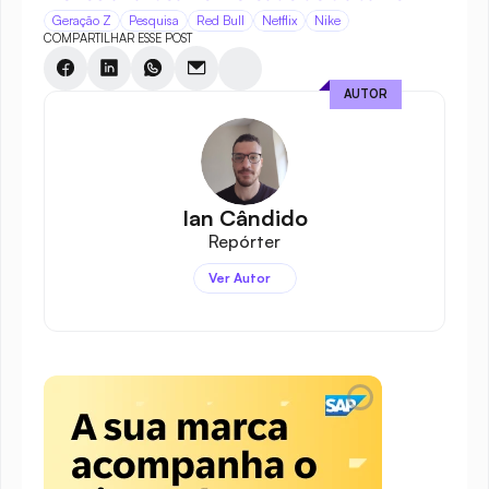
Geração Z
Pesquisa
Red Bull
Netflix
Nike
COMPARTILHAR ESSE POST
AUTOR
Ian Cândido
Repórter
Ver Autor