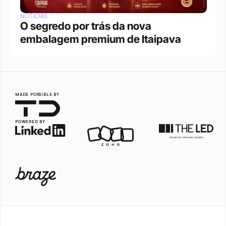
NOTÍCIAS
O segredo por trás da nova 
embalagem premium de Itaipava
MADE POSSIBLE BY
POWERED BY