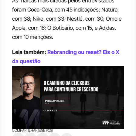
As marcas mais citadas pelos entrevistados 
foram Coca-Cola, com 45 indicações; Natura, 
com 38; Nike, com 33; Nestlé, com 30; Omo e 
Apple, com 16; O Boticário, com 15, e Adidas, 
com 10 menções. 
Leia também:
 Rebranding ou reset? Eis o X 
da questão
COMPARTILHAR ESSE POST