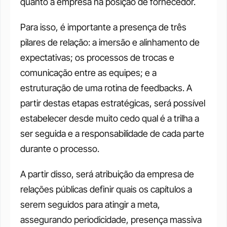
quanto a empresa na posição de fornecedor.
Para isso, é importante a presença de três 
pilares de relação: a imersão e alinhamento de 
expectativas; os processos de trocas e 
comunicação entre as equipes; e a 
estruturação de uma rotina de feedbacks. A 
partir destas etapas estratégicas, será possível 
estabelecer desde muito cedo qual é a trilha a 
ser seguida e a responsabilidade de cada parte 
durante o processo.
A partir disso, será atribuição da empresa de 
relações públicas definir quais os capítulos a 
serem seguidos para atingir a meta, 
assegurando periodicidade, presença massiva 