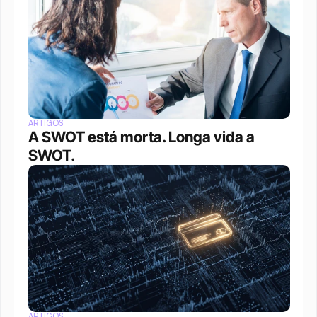
ARTIGOS
A SWOT está morta. Longa vida a 
SWOT.
ARTIGOS