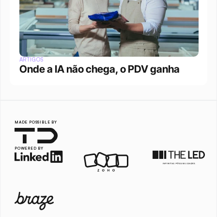
ARTIGOS
Onde a IA não chega, o PDV ganha
MADE POSSIBLE BY
POWERED BY