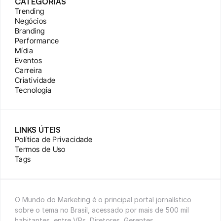
CATEGORIAS
Trending
Negócios
Branding
Performance
Mídia
Eventos
Carreira
Criatividade
Tecnologia
LINKS ÚTEIS
Política de Privacidade
Termos de Uso
Tags
O Mundo do Marketing é o principal portal jornalístico 
sobre o tema no Brasil, acessado por mais de 500 mil 
habitantes, entre VPs, Diretores, Gerentes, 