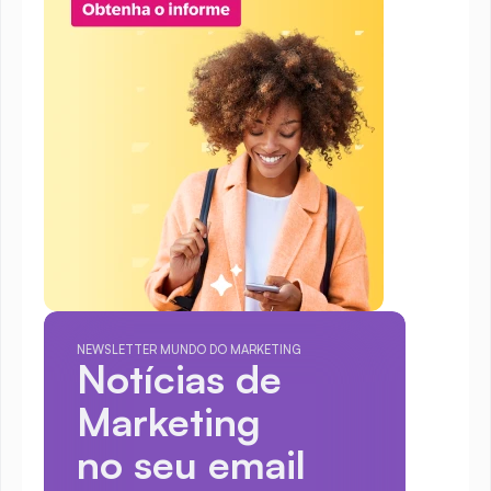
NEWSLETTER MUNDO DO MARKETING
Notícias de 
Marketing
no seu email