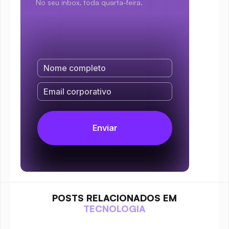
No seu inbox, toda quarta-feira.
POSTS RELACIONADOS EM
TECNOLOGIA