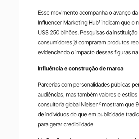
Esse movimento acompanha o avanço da c
Influencer Marketing Hub¹ indicam que o m
US$ 250 bilhões. Pesquisas da instituiç
consumidores já compraram produtos reco
evidenciando o impacto dessas figuras na
Influência e construção de marca
Parcerias com personalidades públicas p
audiências, mas também valores e estilos 
consultoria global Nielsen² mostram que
de indivíduos do que em publicidade tradic
para gerar credibilidade.