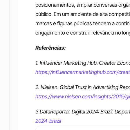
posicionamentos, ampliar conversas orgân
público. Em um ambiente de alta competitiv
marcas e figuras públicas tendem a conti
engajamento e construir relevância no lon
Referências:
https://influencermarketinghub.com/creat
https://www.nielsen.com/insights/2015/glo
3.DataReportal. Digital 2024: Brazil. Dispon
2024-brazil