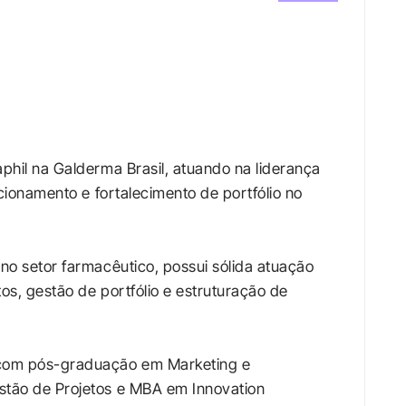
hil na Galderma Brasil, atuando na liderança 
cionamento e fortalecimento de portfólio no 
o setor farmacêutico, possui sólida atuação 
s, gestão de portfólio e estruturação de 
com pós-graduação em Marketing e 
tão de Projetos e MBA em Innovation 