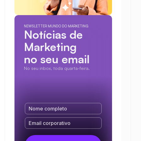
NEWSLETTER MUNDO DO MARKETING
Notícias de 
Marketing
no seu email
No seu inbox, toda quarta-feira.