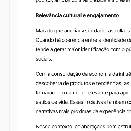
público, ampliando a visibilidade e a pre
Relevância cultural e engajamento
Mais do que ampliar visibilidade, as collabs
Quando há coerência entre a identidade da
tende a gerar maior identificação com o p
sociais.
Com a consolidação da economia da influênc
descoberta de produtos e tendências, as 
tornaram um caminho relevante para apro
estilos de vida. Essas iniciativas também 
narrativas mais próximas da experiência 
Nesse contexto, colaborações bem estrutu