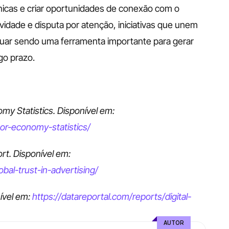
icas e criar oportunidades de conexão com o 
idade e disputa por atenção, iniciativas que unem 
nuar sendo uma ferramenta importante para gerar 
go prazo.
1. Influencer Marketing Hub. Creator Economy Statistics. Disponível em: 
or-economy-statistics/
2. Nielsen. Global Trust in Advertising Report. Disponível em: 
bal-trust-in-advertising/
ível em: 
https://datareportal.com/reports/digital-
AUTOR