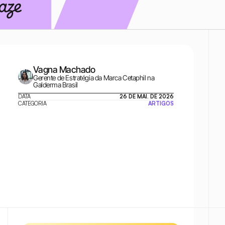
Vagna Machado
Gerente de Estratégia da Marca Cetaphil na 
Galderma Brasil
DATA
26 DE MAI. DE 2026
CATEGORIA
ARTIGOS