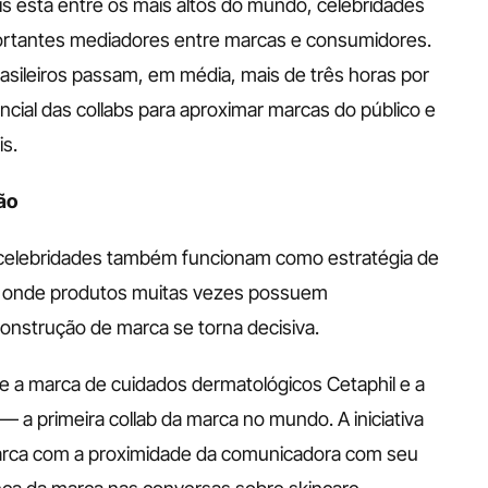
s está entre os mais altos do mundo, celebridades 
ortantes mediadores entre marcas e consumidores. 
sileiros passam, em média, mais de três horas por 
ncial das collabs para aproximar marcas do público e 
is.
ão
 celebridades também funcionam como estratégia de 
, onde produtos muitas vezes possuem 
construção de marca se torna decisiva.
 a marca de cuidados dermatológicos Cetaphil e a 
 a primeira collab da marca no mundo. A iniciativa 
arca com a proximidade da comunicadora com seu 