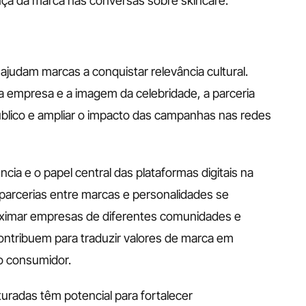
sença da marca nas conversas sobre skincare.
 ajudam marcas a conquistar relevância cultural. 
 empresa e a imagem da celebridade, a parceria 
úblico e ampliar o impacto das campanhas nas redes 
ia e o papel central das plataformas digitais na 
parcerias entre marcas e personalidades se 
ximar empresas de diferentes comunidades e 
contribuem para traduzir valores de marca em 
do consumidor.
radas têm potencial para fortalecer 