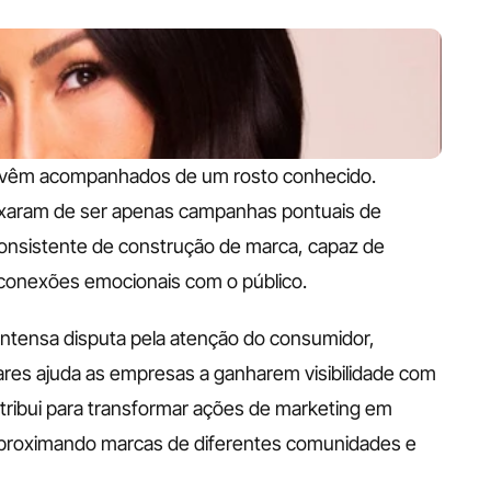
 vêm acompanhados de um rosto conhecido. 
ixaram de ser apenas campanhas pontuais de 
consistente de construção de marca, capaz de 
r conexões emocionais com o público.
 intensa disputa pela atenção do consumidor, 
ares ajuda as empresas a ganharem visibilidade com 
tribui para transformar ações de marketing em 
aproximando marcas de diferentes comunidades e 