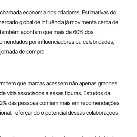
hamada economia dos criadores. Estimativas do 
ercado global de influência já movimenta cerca de 
ão também apontam que mais de 60% dos 
mendados por influenciadores ou celebridades, 
 jornada de compra.
ermitem que marcas acessem não apenas grandes 
de vida associados a essas figuras. Estudos da 
 92% das pessoas confiam mais em recomendações 
ional, reforçando o potencial dessas colaborações 