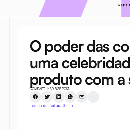
MADE 
O poder das col
uma celebridad
produto com a
COMPARTILHAR ESSE POST
Tempo de Leitura 3 min