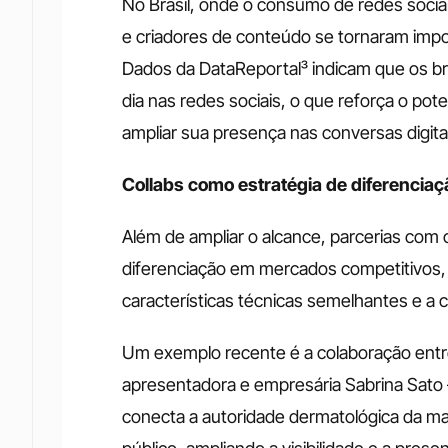
No Brasil, onde o consumo de redes sociai
e criadores de conteúdo se tornaram imp
Dados da DataReportal³ indicam que os bra
dia nas redes sociais, o que reforça o pote
ampliar sua presença nas conversas digita
Collabs como estratégia de diferenciaç
Além de ampliar o alcance, parcerias com
diferenciação em mercados competitivos
características técnicas semelhantes e a 
Um exemplo recente é a colaboração entre
apresentadora e empresária Sabrina Sato —
conecta a autoridade dermatológica da m