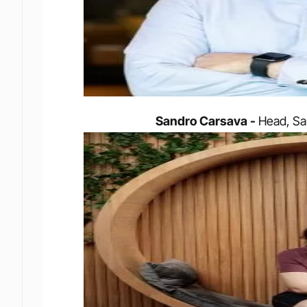
Sandro Carsava -
 Head, Sa