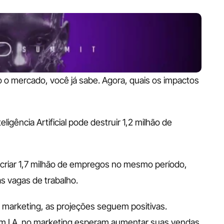
do o mercado, você já sabe. Agora, quais os impactos 
igência Artificial pode destruir 1,2 milhão de 
riar 1,7 milhão de empregos no mesmo período, 
s vagas de trabalho.
marketing, as projeções seguem positivas. 
 I.A. no marketing esperam aumentar suas vendas 