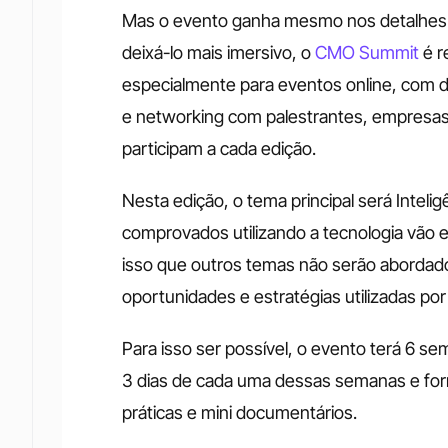
Mas o evento ganha mesmo nos detalhes: al
deixá-lo mais imersivo, o 
CMO Summit
 é 
especialmente para eventos online, com d
e networking com palestrantes, empresas p
participam a cada edição.
Nesta edição, o tema principal será Inteligê
comprovados utilizando a tecnologia vão e
isso que outros temas não serão abordado
oportunidades e estratégias utilizadas 
Para isso ser possível, o evento terá 6 s
3 dias de cada uma dessas semanas e forma
práticas e mini documentários.