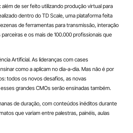
ém de ser feito utilizando produção virtual para 
realizado dentro do TD Scale, uma plataforma feita 
ezenas de ferramentas para transmissão, interação 
arceiras e os mais de 100.000 profissionais que 
ncia Artificial. As lideranças com cases 
nsinar como a aplicam no dia-a-dia. Mas não é por 
s: todos os novos desafios, as novas 
por esses grandes CMOs serão ensinadas também.
emanas de duração, com conteúdos inéditos durante 
tos que variam entre palestras, painéis, aulas 