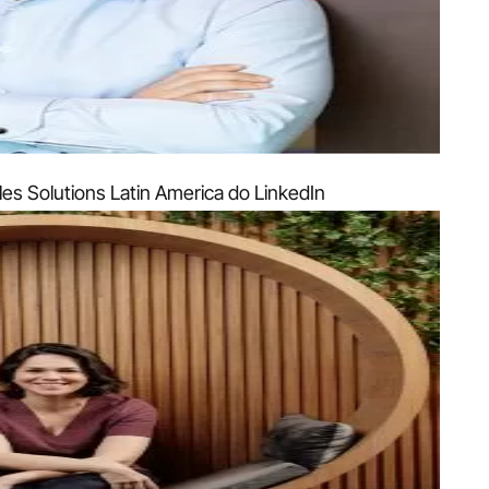
les Solutions Latin America do LinkedIn