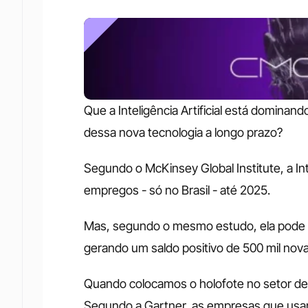
Que a Inteligência Artificial está dominan
dessa nova tecnologia a longo prazo?
Segundo o McKinsey Global Institute, a Intel
empregos - só no Brasil - até 2025.
Mas, segundo o mesmo estudo, ela pode c
gerando um saldo positivo de 500 mil nova
Quando colocamos o holofote no setor de 
Segundo a Gartner, as empresas que usam