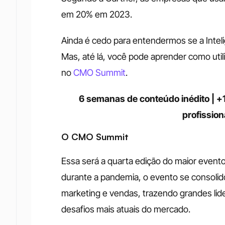
em 20% em 2023.
Ainda é cedo para entendermos se a Inteligê
Mas, até lá, você pode aprender como util
no 
CMO Summit
.
6 semanas de conteúdo inédito | 
profissio
O CMO Summit
Essa será a quarta edição do maior event
durante a pandemia, o evento se consolid
marketing e vendas, trazendo grandes lid
desafios mais atuais do mercado.