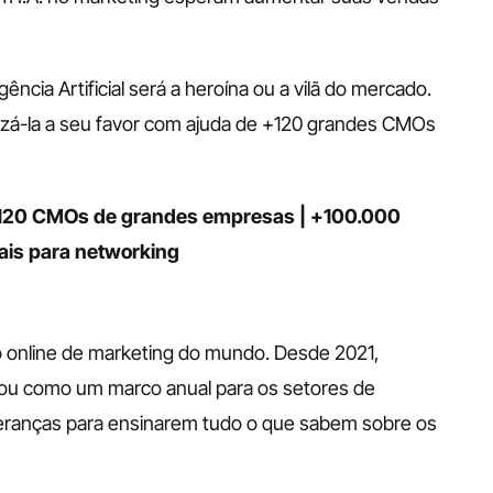
ncia Artificial será a heroína ou a vilã do mercado. 
izá-la a seu favor com ajuda de +120 grandes CMOs 
+120 CMOs de grandes empresas | +100.000 
nais para networking
o online de marketing do mundo. Desde 2021, 
ou como um marco anual para os setores de 
eranças para ensinarem tudo o que sabem sobre os 