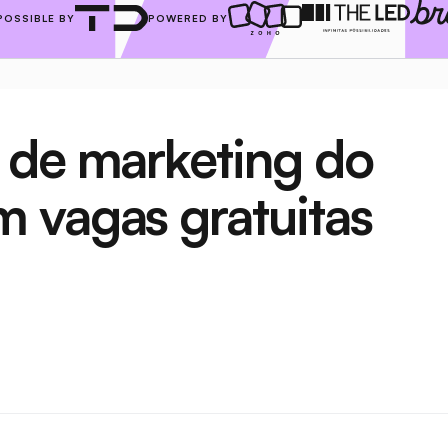
POSSIBLE BY
POWERED BY
 de marketing do 
 vagas gratuitas 