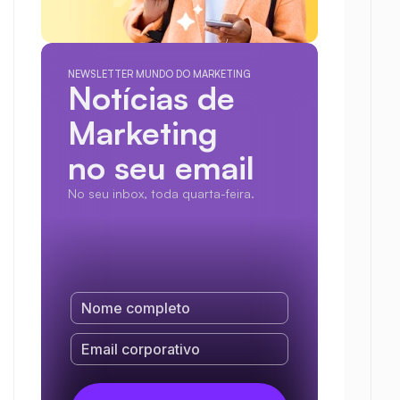
NEWSLETTER MUNDO DO MARKETING
Notícias de 
Marketing
no seu email
No seu inbox, toda quarta-feira.