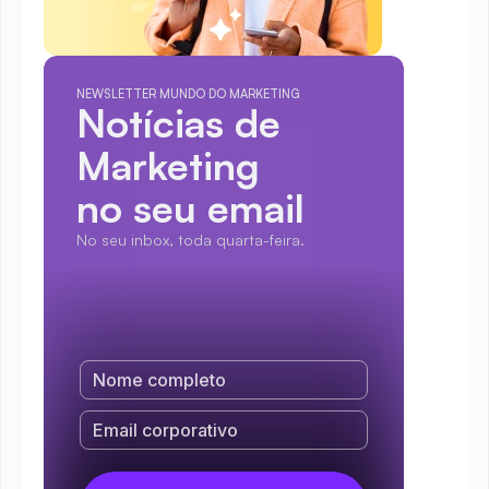
NEWSLETTER MUNDO DO MARKETING
Notícias de 
Marketing
no seu email
No seu inbox, toda quarta-feira.