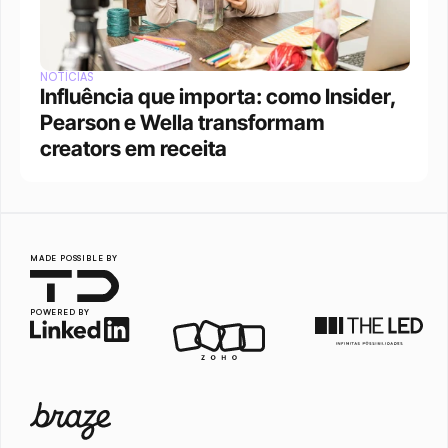
NOTÍCIAS
Influência que importa: como Insider, 
Pearson e Wella transformam 
creators em receita
MADE POSSIBLE BY
POWERED BY