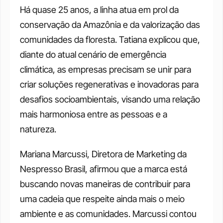
Há quase 25 anos, a linha atua em prol da 
conservação da Amazônia e da valorização das 
comunidades da floresta. Tatiana explicou que, 
diante do atual cenário de emergência 
climática, as empresas precisam se unir para 
criar soluções regenerativas e inovadoras para 
desafios socioambientais, visando uma relação 
mais harmoniosa entre as pessoas e a 
natureza. 
Mariana Marcussi, Diretora de Marketing da 
Nespresso Brasil, afirmou que a marca está 
buscando novas maneiras de contribuir para 
uma cadeia que respeite ainda mais o meio 
ambiente e as comunidades. Marcussi contou 