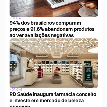
NOTÍCIAS
94% dos brasileiros comparam 
preços e 91,6% abandonam produtos 
ao ver avaliações negativas
NOTÍCIAS
RD Saúde inaugura farmácia conceito 
e investe em mercado de beleza 
premium