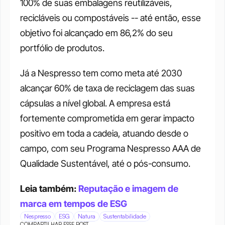
100% de suas embalagens reutilizáveis, 
recicláveis ou compostáveis -- até então, esse 
objetivo foi alcançado em 86,2% do seu 
portfólio de produtos. 
Já a Nespresso tem como meta até 2030 
alcançar 60% de taxa de reciclagem das suas 
cápsulas a nível global. A empresa está 
fortemente comprometida em gerar impacto 
positivo em toda a cadeia, atuando desde o 
campo, com seu Programa Nespresso AAA de 
Qualidade Sustentável, até o pós-consumo. 
Leia também: 
Reputação e imagem de 
marca em tempos de ESG
Nespresso
ESG
Natura
Sustentabilidade
COMPARTILHAR ESSE POST