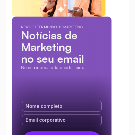
NEWSLETTER MUNDO DO MARKETING
Notícias de 
Marketing
no seu email
No seu inbox, toda quarta-feira.