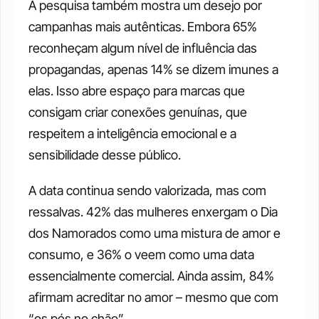
A pesquisa também mostra um desejo por 
campanhas mais autênticas. Embora 65% 
reconheçam algum nível de influência das 
propagandas, apenas 14% se dizem imunes a 
elas. Isso abre espaço para marcas que 
consigam criar conexões genuínas, que 
respeitem a inteligência emocional e a 
sensibilidade desse público.
A data continua sendo valorizada, mas com 
ressalvas. 42% das mulheres enxergam o Dia 
dos Namorados como uma mistura de amor e 
consumo, e 36% o veem como uma data 
essencialmente comercial. Ainda assim, 84% 
afirmam acreditar no amor – mesmo que com 
“os pés no chão”.