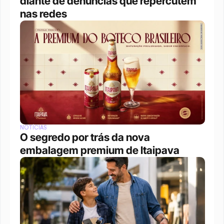
diante de denúncias que repercutem 
nas redes
NOTÍCIAS
O segredo por trás da nova 
embalagem premium de Itaipava