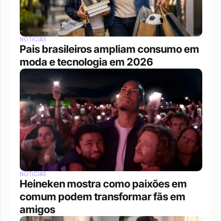
NOTÍCIAS
Pais brasileiros ampliam consumo em 
moda e tecnologia em 2026
NOTÍCIAS
Heineken mostra como paixões em 
comum podem transformar fãs em 
amigos