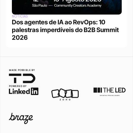
NOTÍCIAS
Dos agentes de IA ao RevOps: 10 
palestras imperdíveis do B2B Summit 
2026
MADE POSSIBLE BY
POWERED BY