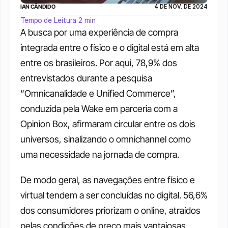
IAN CÂNDIDO
4 DE NOV. DE 2024
Tempo de Leitura 2 min
A busca por uma experiência de compra 
integrada entre o físico e o digital está em alta 
entre os brasileiros. Por aqui, 78,9% dos 
entrevistados durante a pesquisa 
“Omnicanalidade e Unified Commerce”, 
conduzida pela Wake em parceria com a 
Opinion Box, afirmaram circular entre os dois 
universos, sinalizando o omnichannel como 
uma necessidade na jornada de compra.
De modo geral, as navegações entre físico e 
virtual tendem a ser concluídas no digital. 56,6% 
dos consumidores priorizam o online, atraídos 
pelas condições de preço mais vantajosas. 