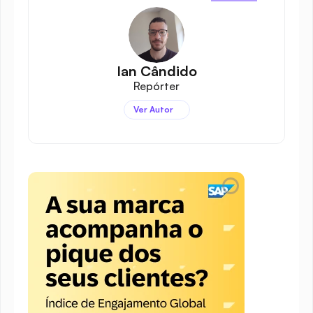
Ian Cândido
Repórter
Ver Autor