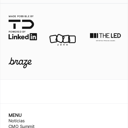
MADE POSSIBLE BY
POWERED BY
MENU
Notícias
CMO Summit