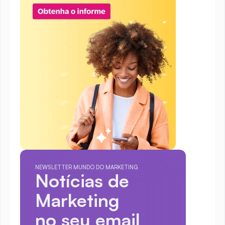
NEWSLETTER MUNDO DO MARKETING
Notícias de 
Marketing
no seu email