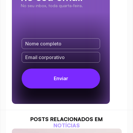
No seu inbox, toda quarta-feira.
POSTS RELACIONADOS EM
NOTÍCIAS