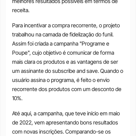
melhores resultados possíveis em termos de 
receita.
Para incentivar a compra recorrente, o projeto 
trabalhou na camada de fidelização do funil. 
Assim foi criada a campanha "Programe e 
Poupe", cujo objetivo é comunicar de forma 
mais clara os produtos e as vantagens de ser 
um assinante do subscribe and save. Quando o 
usuário assina o programa, é feito o envio 
recorrente dos produtos com um desconto de 
10%.
Até aqui, a campanha, que teve início em maio 
de 2022, vem apresentando bons resultados 
com novas inscrições. Comparando-se os 