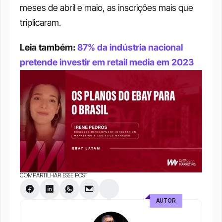
meses de abril e maio, as inscrições mais que 
triplicaram.
Leia também: 
87% da indústria nacional 
pretende investir em retail media em 2023
COMPARTILHAR ESSE POST
AUTOR