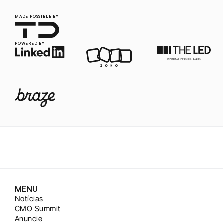
MADE POSSIBLE BY
POWERED BY
MENU
Notícias
CMO Summit
Anuncie