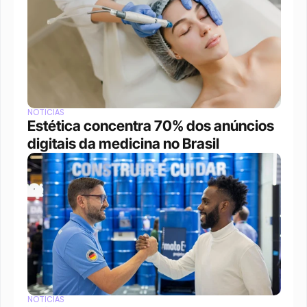
NOTÍCIAS
Estética concentra 70% dos anúncios 
digitais da medicina no Brasil
NOTÍCIAS