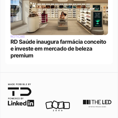
NOTÍCIAS
RD Saúde inaugura farmácia conceito 
e investe em mercado de beleza 
premium
MADE POSSIBLE BY
POWERED BY