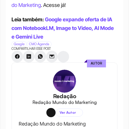
do Marketing
. Acesse já!
Leia também: 
Google expande oferta de IA 
com NotebookLM, Image to Video, AI Mode 
e Gemini Live
Google
CMO Agenda
COMPARTILHAR ESSE POST
AUTOR
Redação
Redação Mundo do Marketing
Ver Autor
Redação Mundo do Marketing