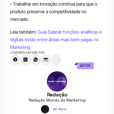
- Trabalhar em inovação contínua para que o 
produto preserve a competitividade no 
mercado.
Leia também: 
Guia Salarial: funções analíticas e 
digitais estão entre áreas mais bem pagas no 
Marketing
COMPARTILHAR ESSE POST
AUTOR
Redação
Redação Mundo do Marketing
Ver Autor