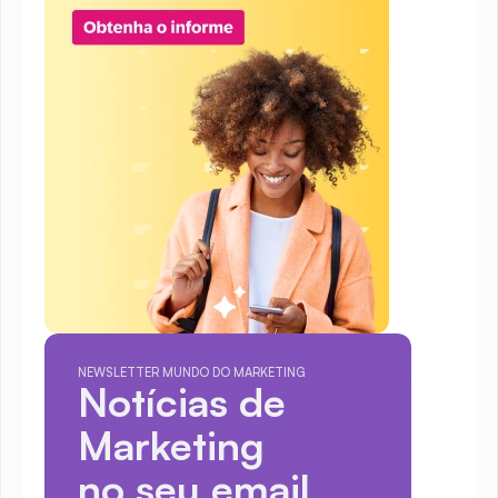
NEWSLETTER MUNDO DO MARKETING
Notícias de 
Marketing
no seu email