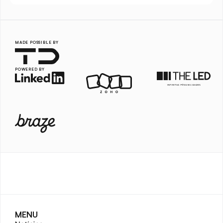
MADE POSSIBLE BY
POWERED BY
MENU