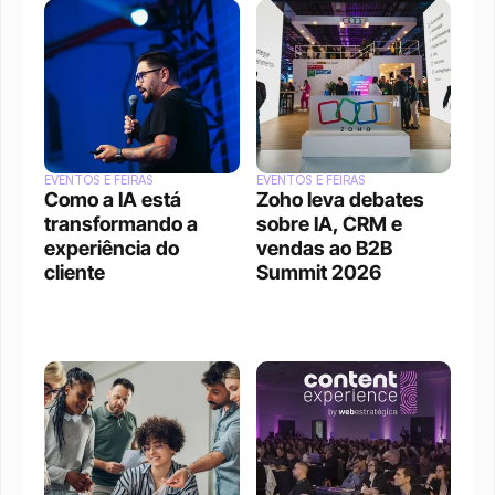
EVENTOS E FEIRAS
EVENTOS E FEIRAS
Como a IA está 
Zoho leva debates 
transformando a 
sobre IA, CRM e 
experiência do 
vendas ao B2B 
cliente
Summit 2026