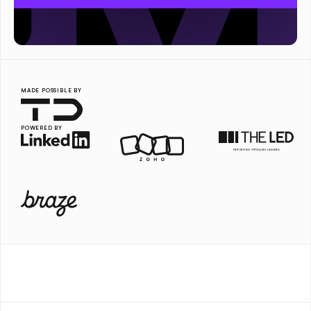
MADE POSSIBLE BY
POWERED BY