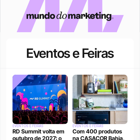
Eventos e Feiras
EVENTOS E FEIRAS
EVENTOS E FEIRAS
RD Summit volta em 
Com 400 produtos 
outubro de 2027: o 
na CASACOR Bahia, 