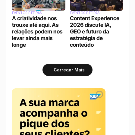
EVENTOS E FEIRAS
EVENTOS E FEIRAS
A criatividade nos 
Content Experience 
trouxe até aqui. As 
2026 discute IA, 
relações podem nos 
GEO e futuro da 
levar ainda mais 
estratégia de 
longe
conteúdo
Carregar Mais