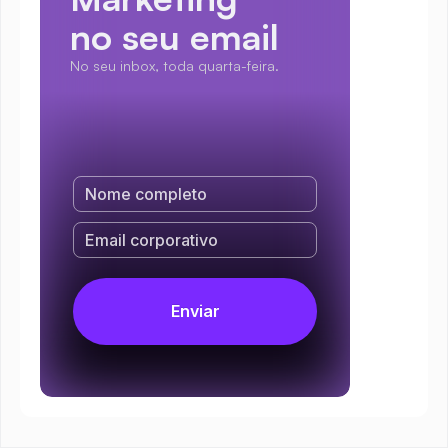
no seu email
No seu inbox, toda quarta-feira.