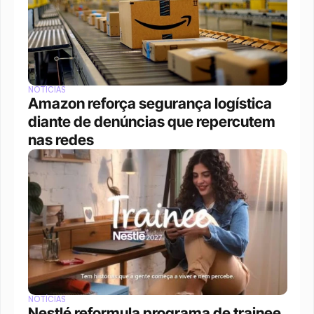
NOTÍCIAS
Amazon reforça segurança logística 
diante de denúncias que repercutem 
nas redes
NOTÍCIAS
Nestlé reformula programa de trainee 