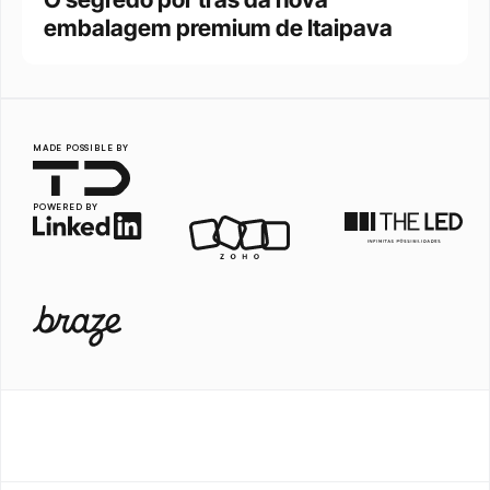
embalagem premium de Itaipava
MADE POSSIBLE BY
POWERED BY