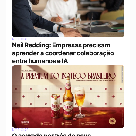
NOTÍCIAS
Neil Redding: Empresas precisam 
aprender a coordenar colaboração 
entre humanos e IA
NOTÍCIAS
O segredo por trás da nova 