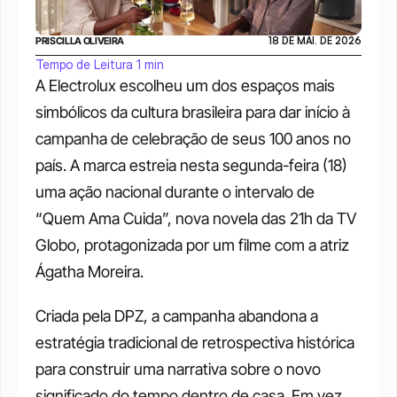
PRISCILLA OLIVEIRA
18 DE MAI. DE 2026
Tempo de Leitura 1 min
A Electrolux escolheu um dos espaços mais 
simbólicos da cultura brasileira para dar início à 
campanha de celebração de seus 100 anos no 
país. A marca estreia nesta segunda-feira (18) 
uma ação nacional durante o intervalo de 
“Quem Ama Cuida”, nova novela das 21h da TV 
Globo, protagonizada por um filme com a atriz 
Ágatha Moreira.
Criada pela DPZ, a campanha abandona a 
estratégia tradicional de retrospectiva histórica 
para construir uma narrativa sobre o novo 
significado do tempo dentro de casa. Em vez 