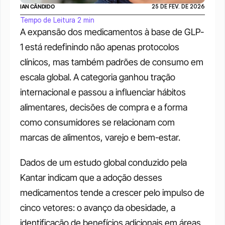
IAN CÂNDIDO
25 DE FEV. DE 2026
Tempo de Leitura 2 min
A expansão dos medicamentos à base de GLP-
1 está redefinindo não apenas protocolos 
clínicos, mas também padrões de consumo em 
escala global. A categoria ganhou tração 
internacional e passou a influenciar hábitos 
alimentares, decisões de compra e a forma 
como consumidores se relacionam com 
marcas de alimentos, varejo e bem-estar.
Dados de um estudo global conduzido pela 
Kantar indicam que a adoção desses 
medicamentos tende a crescer pelo impulso de 
cinco vetores: o avanço da obesidade, a 
identificação de benefícios adicionais em áreas 