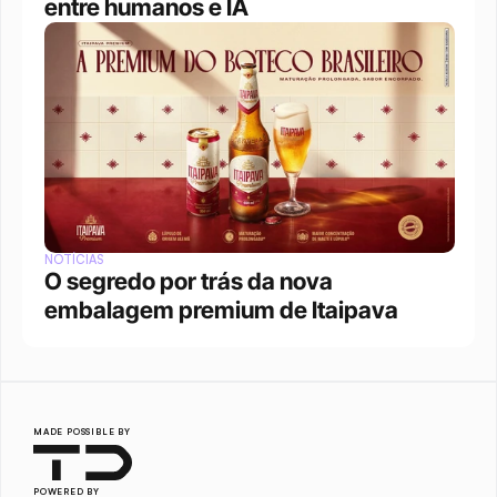
entre humanos e IA
NOTÍCIAS
O segredo por trás da nova 
embalagem premium de Itaipava
MADE POSSIBLE BY
POWERED BY