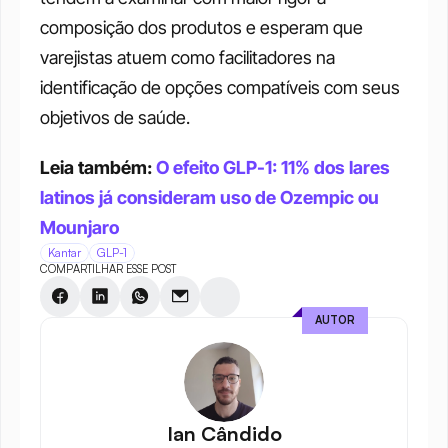
composição dos produtos e esperam que 
varejistas atuem como facilitadores na 
identificação de opções compatíveis com seus 
objetivos de saúde.
Leia também: 
O efeito GLP-1: 11% dos lares 
latinos já consideram uso de Ozempic ou 
Mounjaro
Kantar
GLP-1
COMPARTILHAR ESSE POST
AUTOR
Ian Cândido