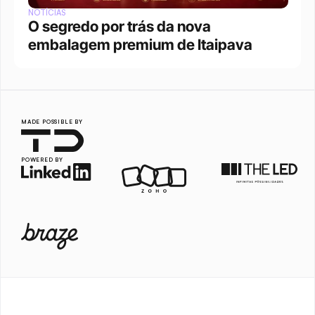
NOTÍCIAS
O segredo por trás da nova 
embalagem premium de Itaipava
MADE POSSIBLE BY
POWERED BY