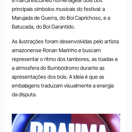
a marca escolheu homenagear dois dos 
principais símbolos musicais do festival: a 
Marujada de Guerra, do Boi Caprichoso, e a 
Batucada, do Boi Garantido.
As ilustrações foram desenvolvidas pelo artista 
amazonense Ronan Marinho e buscam 
representar o ritmo dos tambores, as toadas e 
a atmosfera do Bumbódromo durante as 
apresentações dos bois. A ideia é que as 
embalagens traduzam visualmente a energia 
da disputa.