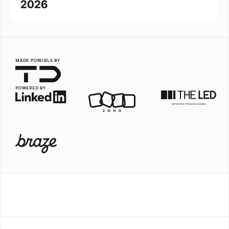
2026
MADE POSSIBLE BY
POWERED BY