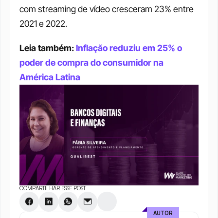
com streaming de vídeo cresceram 23% entre 
2021 e 2022. 
Leia também: 
Inflação reduziu em 25% o 
poder de compra do consumidor na 
América Latina
COMPARTILHAR ESSE POST
AUTOR