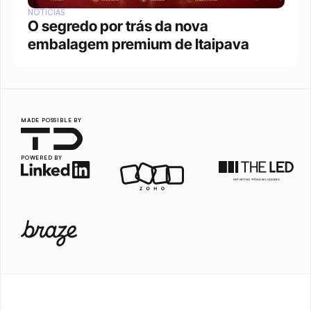
NOTÍCIAS
O segredo por trás da nova 
embalagem premium de Itaipava
MADE POSSIBLE BY
POWERED BY