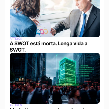
ARTIGOS
A SWOT está morta. Longa vida a 
SWOT.
ARTIGOS