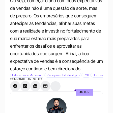
Ou seja, começar o ano com boas expectativas 
de vendas não é uma questão de sorte, mas 
de preparo. Os empresários que conseguem 
antecipar as tendências, alinhar suas metas 
com a realidade e investir no fortalecimento de 
sua marca estarão mais preparados para 
enfrentar os desafios e aproveitar as 
oportunidades que surgem. Afinal, a boa 
expectativa de vendas é a consequência de um 
esforço contínuo e bem direcionado.
Estratégia de Marketing
Planejamento Estratégico
B2B
Business-to-Bu
COMPARTILHAR ESSE POST
AUTOR