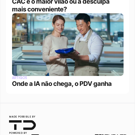
CAC é o maior vilão ou a desculpa 
mais conveniente?
ARTIGOS
Onde a IA não chega, o PDV ganha
MADE POSSIBLE BY
POWERED BY