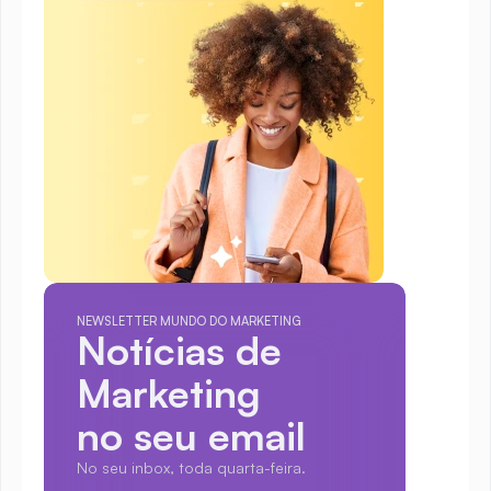
NEWSLETTER MUNDO DO MARKETING
Notícias de 
Marketing
no seu email
No seu inbox, toda quarta-feira.