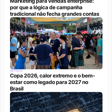
Marketing para vendas enterprise: 
por que a lógica de campanha 
tradicional não fecha grandes contas
ARTIGOS
Copa 2026, calor extremo e o bem-
estar como legado para 2027 no 
Brasil