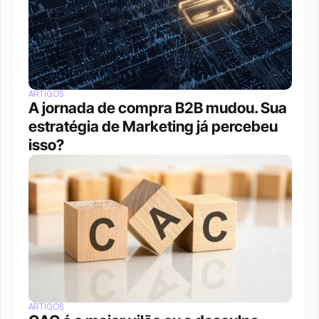
ARTIGOS
A jornada de compra B2B mudou. Sua 
estratégia de Marketing já percebeu 
isso?
ARTIGOS