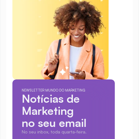
NEWSLETTER MUNDO DO MARKETING
Notícias de 
Marketing
no seu email
No seu inbox, toda quarta-feira.