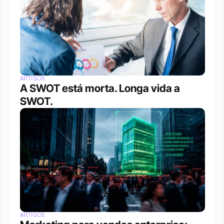
ARTIGOS
A SWOT está morta. Longa vida a 
SWOT.
ARTIGOS