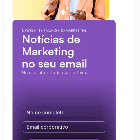
NEWSLETTER MUNDO DO MARKETING
Notícias de 
Marketing
no seu email
No seu inbox, toda quarta-feira.