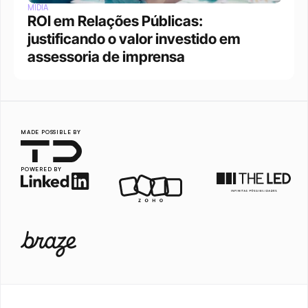
MÍDIA
ROI em Relações Públicas: 
justificando o valor investido em 
assessoria de imprensa
MADE POSSIBLE BY
POWERED BY