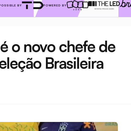
POSSIBLE BY
POWERED BY
 o novo chefe de 
leção Brasileira