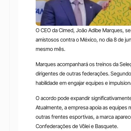
O CEO da Cimed, João Adibe Marques, será
amistosos contra o México, no dia 8 de jun
mesmo mês. 
Marques acompanhará os treinos da Seleç
dirigentes de outras federações. Segundo
habilidade em engajar equipes e impulsiona
O acordo pode expandir significativamente 
Atualmente, a empresa apoia as equipes m
outras frentes esportivas, a marca apare
Confederações de Vôlei e Basquete. 