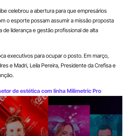
be celebrou a abertura para que empresários 
com o esporte possam assumir a missão proposta 
de liderança e gestão profissional de alta 
oca executivos para ocupar o posto. Em março, 
s e Madri, Leila Pereira, Presidente da Crefisa e 
unção. 
tor de estética com linha Milimetric Pro