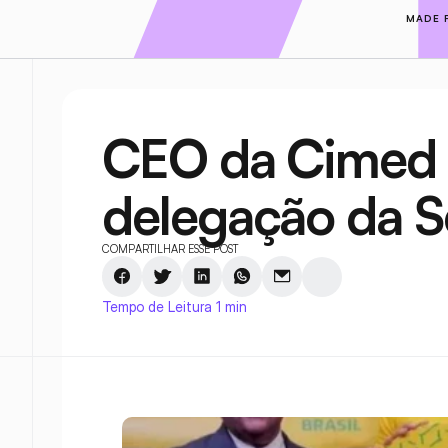
MADE 
CEO da Cimed é
delegação da Se
COMPARTILHAR ESSE POST
Tempo de Leitura 1 min