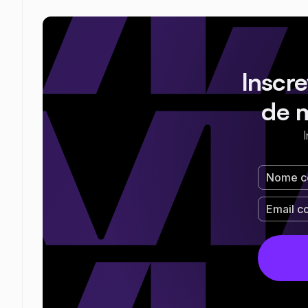
Inscr
de 