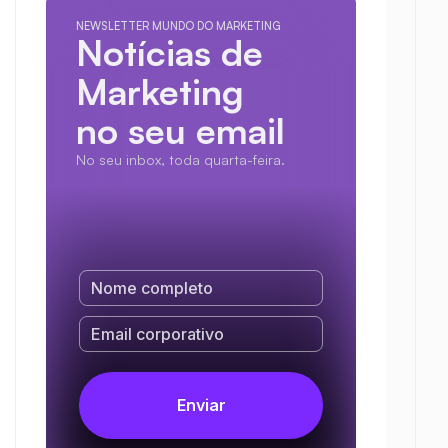
NEWSLETTER MUNDO DO MARKETING
Notícias de 
Marketing
no seu email
No seu inbox, toda quarta-feira.