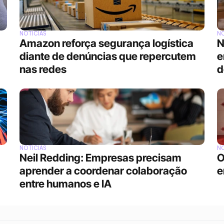
NOTÍCIAS
NO
Amazon reforça segurança logística 
N
diante de denúncias que repercutem 
e
nas redes
d
NOTÍCIAS
NO
Neil Redding: Empresas precisam 
O
aprender a coordenar colaboração 
e
entre humanos e IA