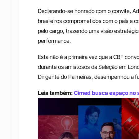
Declarando-se honrado com o convite, Adi
brasileiros comprometidos com o país e 
pelo cargo, trazendo uma visão estratégica 
performance. 
Esta não é a primeira vez que a CBF conv
durante os amistosos da Seleção em Londre
Dirigente do Palmeiras, desempenhou a f
Leia também: 
Cimed busca espaço no se