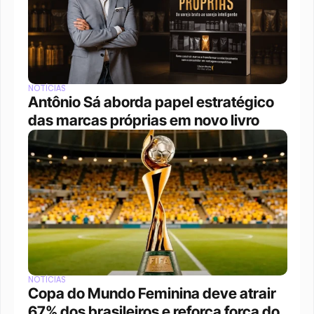
NOTÍCIAS
Antônio Sá aborda papel estratégico 
das marcas próprias em novo livro
NOTÍCIAS
Copa do Mundo Feminina deve atrair 
67% dos brasileiros e reforça força do 