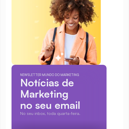
NEWSLETTER MUNDO DO MARKETING
Notícias de 
Marketing
no seu email
No seu inbox, toda quarta-feira.