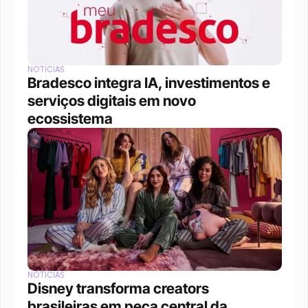
NOTÍCIAS
Bradesco integra IA, investimentos e 
serviços digitais em novo 
ecossistema
NOTÍCIAS
Disney transforma creators 
brasileiras em peça central da 