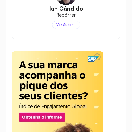
Ian Cândido
Repórter
Ver Autor