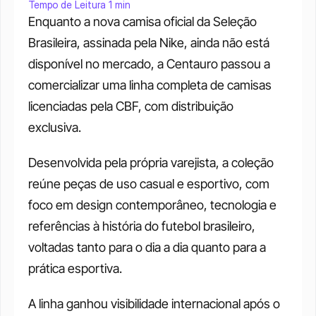
Tempo de Leitura 1 min
Enquanto a nova camisa oficial da Seleção 
Brasileira, assinada pela Nike, ainda não está 
disponível no mercado, a Centauro passou a 
comercializar uma linha completa de camisas 
licenciadas pela CBF, com distribuição 
exclusiva. 
Desenvolvida pela própria varejista, a coleção 
reúne peças de uso casual e esportivo, com 
foco em design contemporâneo, tecnologia e 
referências à história do futebol brasileiro, 
voltadas tanto para o dia a dia quanto para a 
prática esportiva.
A linha ganhou visibilidade internacional após o 