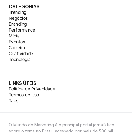
CATEGORIAS
Trending
Negócios
Branding
Performance
Mídia
Eventos
Carreira
Criatividade
Tecnologia
LINKS ÚTEIS
Política de Privacidade
Termos de Uso
Tags
O Mundo do Marketing é o principal portal jornalístico 
sobre o tema no Brasil, acessado por mais de 500 mil 