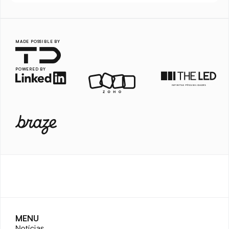
MADE POSSIBLE BY
POWERED BY
MENU
Notícias