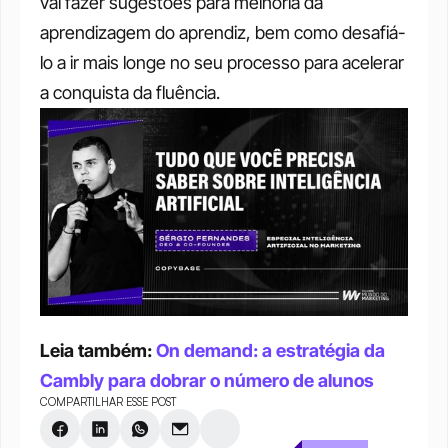
vai fazer sugestões para melhoria da 
aprendizagem do aprendiz, bem como desafiá-
lo a ir mais longe no seu processo para acelerar 
a conquista da fluência.
Leia também: 
On demand: a estratégia da 
Cambly para dobrar o número de alunos
COMPARTILHAR ESSE POST