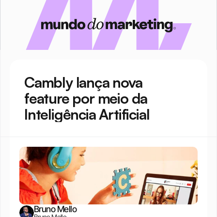
Cambly lança nova 
feature por meio da 
Inteligência Artificial
Bruno Mello
Bruno Mello