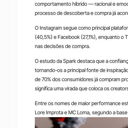
comportamento híbrido — racional e emocio
processo de descoberta e compra já aco
O Instagram segue como principal platafor
(40,5%) e Facebook (27,1%), enquanto o T
nas decisões de compra.
O estudo da Spark destaca que a confianç
tornando-os a principal fonte de inspiraçã
de 70% dos consumidores já compram prod
significa uma virada que coloca os creator
Entre os nomes de maior performance estã
Lore Improta e MC Loma, segundo a base h