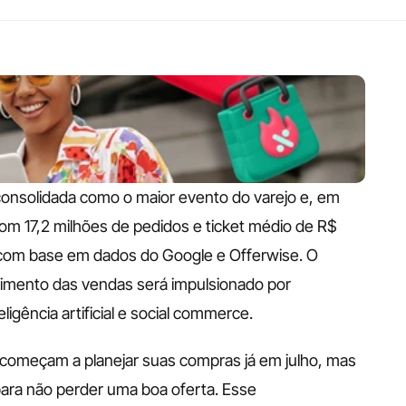
 consolidada como o maior evento do varejo e, em 
m 17,2 milhões de pedidos e ticket médio de R$ 
om base em dados do Google e Offerwise. O 
imento das vendas será impulsionado por 
ligência artificial e social commerce.
 começam a planejar suas compras já em julho, mas 
ra não perder uma boa oferta. Esse 