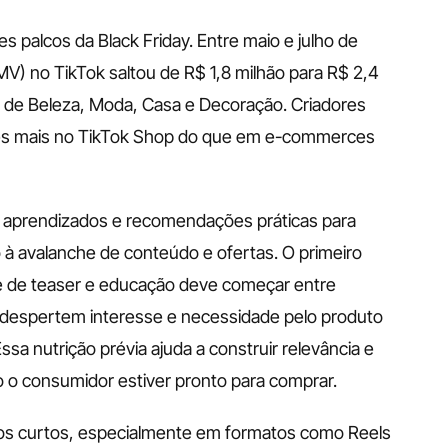
 palcos da Black Friday. Entre maio e julho de 
) no TikTok saltou de R$ 1,8 milhão para R$ 2,4 
 de Beleza, Moda, Casa e Decoração. Criadores 
s mais no TikTok Shop do que em e-commerces 
u aprendizados e recomendações práticas para 
 avalanche de conteúdo e ofertas. O primeiro 
e de teaser e educação deve começar entre 
espertem interesse e necessidade pelo produto 
 nutrição prévia ajuda a construir relevância e 
 o consumidor estiver pronto para comprar.
deos curtos, especialmente em formatos como Reels 