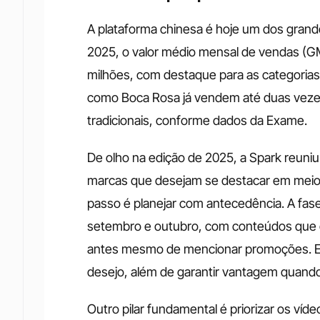
A plataforma chinesa é hoje um dos grandes
2025, o valor médio mensal de vendas (GMV
milhões, com destaque para as categorias
como Boca Rosa já vendem até duas veze
tradicionais, conforme dados da Exame.
De olho na edição de 2025, a Spark reuni
marcas que desejam se destacar em meio à
passo é planejar com antecedência. A fas
setembro e outubro, com conteúdos que d
antes mesmo de mencionar promoções. Essa
desejo, além de garantir vantagem quando
Outro pilar fundamental é priorizar os ví