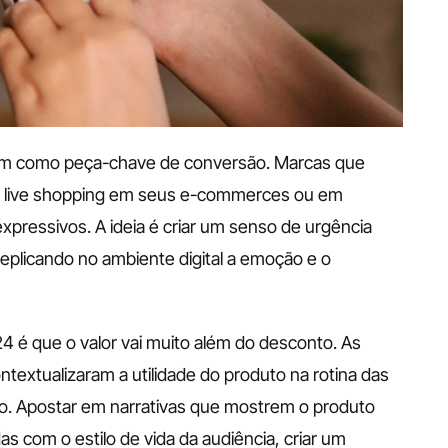
am como peça-chave de conversão. Marcas que 
e live shopping em seus e-commerces ou em 
xpressivos. A ideia é criar um senso de urgência 
eplicando no ambiente digital a emoção e o 
é que o valor vai muito além do desconto. As 
textualizaram a utilidade do produto na rotina das 
o. Apostar em narrativas que mostrem o produto 
s com o estilo de vida da audiência, criar um 