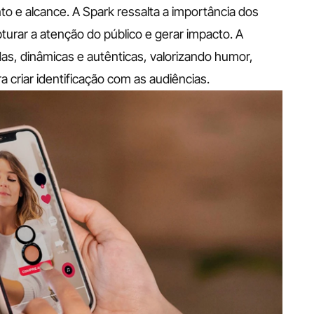
o e alcance. A Spark ressalta a importância dos 
urar a atenção do público e gerar impacto. A 
s, dinâmicas e autênticas, valorizando humor, 
ra criar identificação com as audiências.