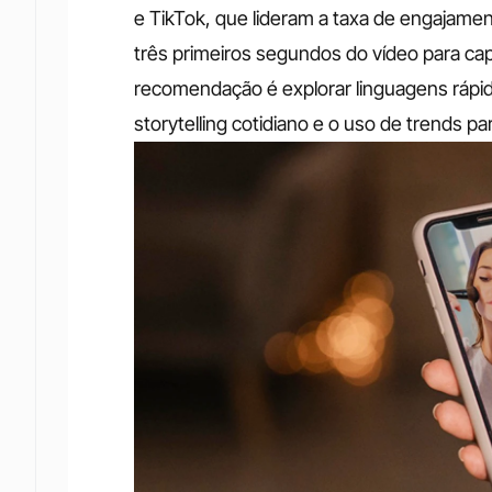
e TikTok, que lideram a taxa de engajament
três primeiros segundos do vídeo para capt
recomendação é explorar linguagens rápida
storytelling cotidiano e o uso de trends pa