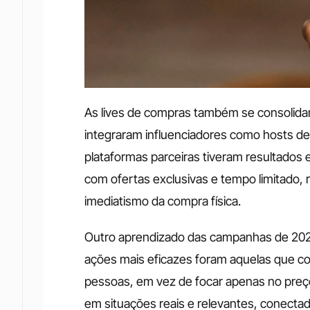
As lives de compras também se consolid
integraram influenciadores como hosts d
plataformas parceiras tiveram resultados e
com ofertas exclusivas e tempo limitado, r
imediatismo da compra física.
Outro aprendizado das campanhas de 2024 
ações mais eficazes foram aquelas que con
pessoas, em vez de focar apenas no preç
em situações reais e relevantes, conectada