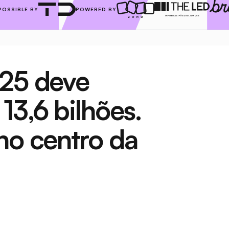
POSSIBLE BY
POWERED BY
25 deve 
3,6 bilhões. 
no centro da 