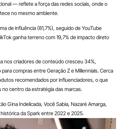
nal — reflete a força das redes sociais, onde o 
ntece no mesmo ambiente. 
ma de influência (81,7%), seguido de YouTube 
ikTok ganha terreno com 19,7% de impacto direto 
a nos criadores de conteúdo cresceu 34%, 
o para compras entre Geração Z e Millennials. Cerca 
utos recomendados por influenciadores, o que 
s no centro da estratégia das marcas.
o Gina Indelicada, Você Sabia, Nazaré Amarga, 
istórica da Spark entre 2022 e 2025.