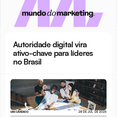
Autoridade digital vira 
ativo-chave para líderes 
no Brasil
IAN CÂNDIDO
28 DE JUL. DE 2025