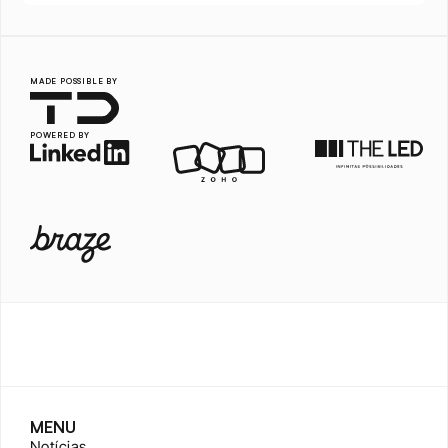
MADE POSSIBLE BY
POWERED BY
MENU
Notícias