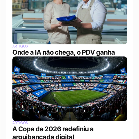
ARTIGOS
Onde a IA não chega, o PDV ganha
ARTIGOS
A Copa de 2026 redefiniu a 
arquibancada digital 