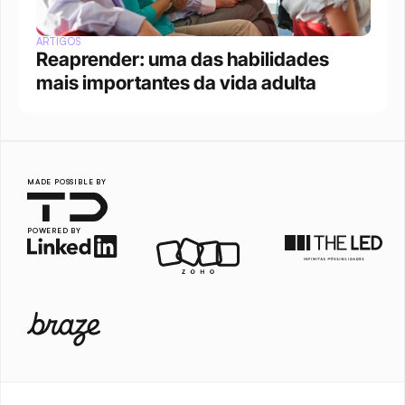
ARTIGOS
Reaprender: uma das habilidades 
mais importantes da vida adulta
MADE POSSIBLE BY
POWERED BY