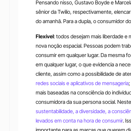
Pensando nisso, Gustavo Boyde e Marcela 
sênior da Twilio, respectivamente, elencar
do amanhã. Para a dupla, o consumidor do 
Flexível
: todos desejam mais liberdade e ma
nova noção espacial. Pessoas podem trabalh
consumir em qualquer lugar. Da mesma fo
em qualquer lugar, o que evidencia a nec
cliente, assim como a possibilidade de at
redes sociais e aplicativos de mensageria
;
mais baseadas na consciência do indivíduo
consumidora da sua persona social. Nest
sustentabilidade, a diversidade, a consciê
levados em conta na hora de consumir
. I
importante para as marcas que querem dia