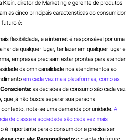
Klein, diretor de Marketing e gerente de produtos 
am as cinco principais características do consumidor 
futuro é: 
is flexibilidade, e a internet é responsável por uma 
ar de qualquer lugar, ter lazer em qualquer lugar e 
rma, empresas precisam estar prontas para atender 
essidade da omnicanalidade nos atendimentos ao 
endimento 
em cada vez mais plataformas, como as 
 
Consciente
: as decisões de consumo são cada vez 
, que já não busca separar sua persona 
e contexto, nota-se uma demanda por unidade. 
A 
ncia de classe e sociedade são cada vez mais 
sso é importante para o consumidor e precisa ser 
logar com ele; 
Personalizado
: o cliente do futuro 