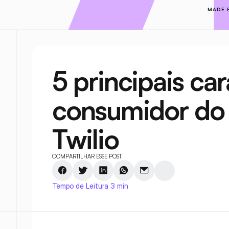
MADE 
5 principais car
consumidor do f
Twilio
COMPARTILHAR ESSE POST
Tempo de Leitura 3 min