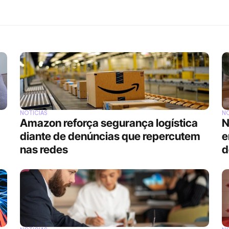
NOTÍCIAS
NO
Amazon reforça segurança logística 
N
diante de denúncias que repercutem 
e
nas redes
d