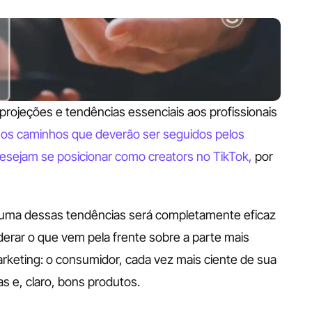
projeções e tendências essenciais aos profissionais 
 
os caminhos que deverão ser seguidos pelos 
esejam se posicionar como creators no TikTok,
 por 
nhuma dessas tendências será completamente eficaz 
rar o que vem pela frente sobre a parte mais 
rketing: o consumidor, cada vez mais ciente de sua 
s e, claro, bons produtos. 