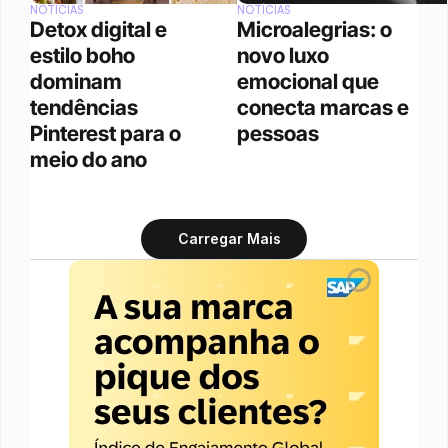
NOTÍCIAS
NOTÍCIAS
Detox digital e 
Microalegrias: o 
estilo boho 
novo luxo 
dominam 
emocional que 
tendências 
conecta marcas e 
Pinterest para o 
pessoas
meio do ano
Carregar Mais