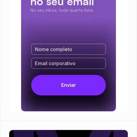
no seu email
No seu inbox, toda quarta-feira.