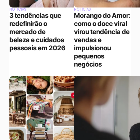
NOTÍCIAS
NOTÍCIAS
3 tendências que 
Morango do Amor: 
redefinirão o 
como o doce viral 
mercado de 
virou tendência de 
beleza e cuidados 
vendas e 
pessoais em 2026
impulsionou 
pequenos 
negócios