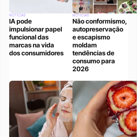
NOTÍCIAS
NOTÍCIAS
IA pode 
Não conformismo, 
impulsionar papel 
autopreservação 
funcional das 
e escapismo 
marcas na vida 
moldam 
dos consumidores
tendências de 
consumo para 
2026