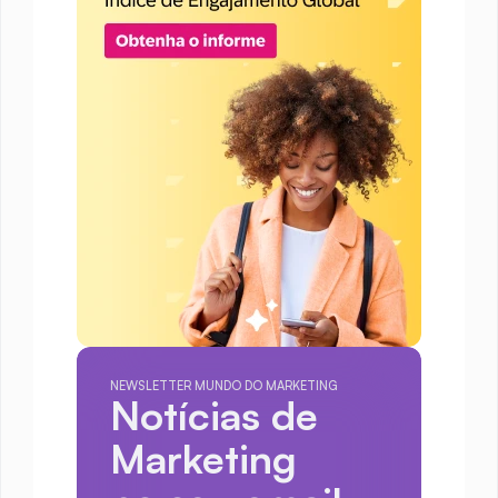
NEWSLETTER MUNDO DO MARKETING
Notícias de 
Marketing