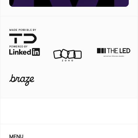
MADE POSSIBLE BY
POWERED BY
MENU