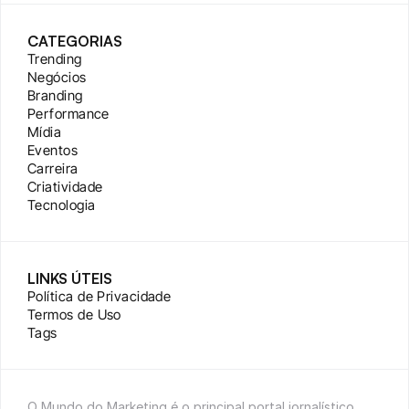
CATEGORIAS
Trending
Negócios
Branding
Performance
Mídia
Eventos
Carreira
Criatividade
Tecnologia
LINKS ÚTEIS
Política de Privacidade
Termos de Uso
Tags
O Mundo do Marketing é o principal portal jornalístico 