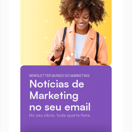
NEWSLETTER MUNDO DO MARKETING
Notícias de 
Marketing
no seu email
No seu inbox, toda quarta-feira.