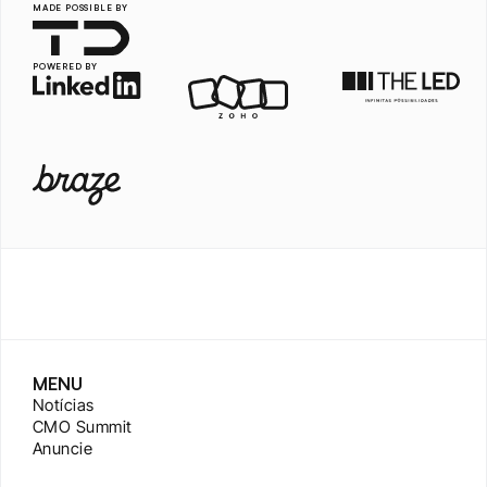
MADE POSSIBLE BY
POWERED BY
MENU
Notícias
CMO Summit
Anuncie