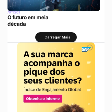
ARTIGOS
O futuro em meia 
década
Carregar Mais