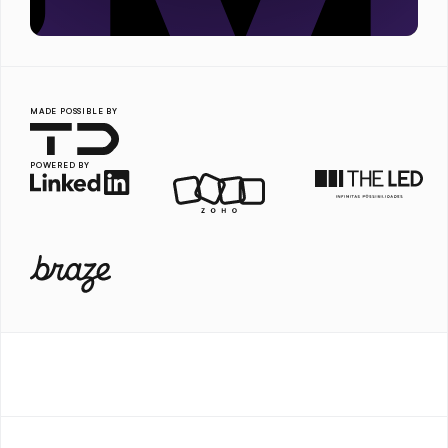
MADE POSSIBLE BY
POWERED BY