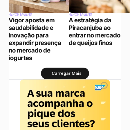
REPORTAGENS
REPORTAGENS
Vigor aposta em 
A estratégia da 
saudabilidade e 
Piracanjuba ao 
inovação para 
entrar no mercado 
expandir presença 
de queijos finos
no mercado de 
iogurtes
Carregar Mais