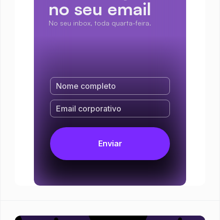
no seu email
No seu inbox, toda quarta-feira.