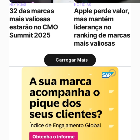
NOTÍCIAS
NOTÍCIAS
32 das marcas 
Apple perde valor, 
mais valiosas 
mas mantém 
estarão no CMO 
liderança no 
Summit 2025
ranking de marcas 
mais valiosas
Carregar Mais