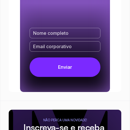
NÃO PERCA UMA NOVIDADE!
Inscreva-se e receba 