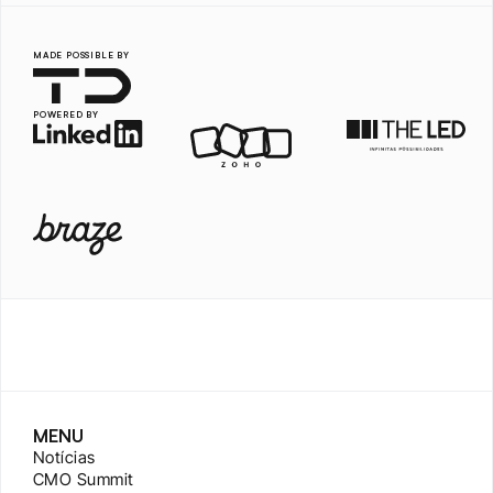
MADE POSSIBLE BY
POWERED BY
MENU
Notícias
CMO Summit