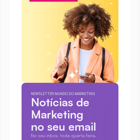
NEWSLETTER MUNDO DO MARKETING
Notícias de 
Marketing
no seu email
No seu inbox, toda quarta-feira.