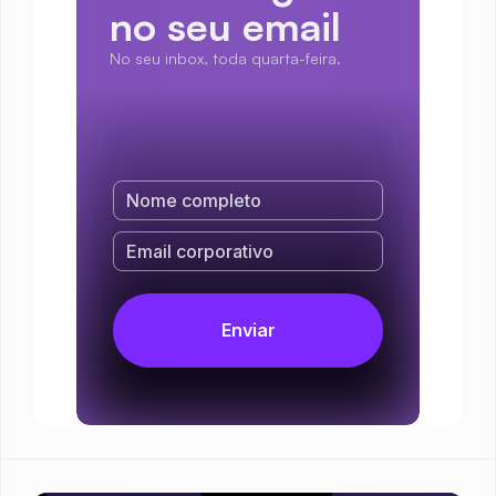
no seu email
No seu inbox, toda quarta-feira.