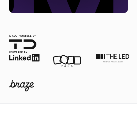
MADE POSSIBLE BY
POWERED BY