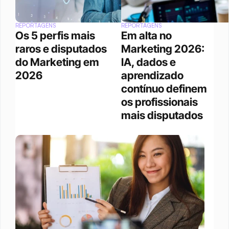
REPORTAGENS
REPORTAGENS
Os 5 perfis mais 
Em alta no 
raros e disputados 
Marketing 2026: 
do Marketing em 
IA, dados e 
2026
aprendizado 
contínuo definem 
os profissionais 
mais disputados