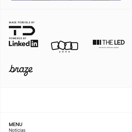
MADE POSSIBLE BY
POWERED BY
MENU
Notícias