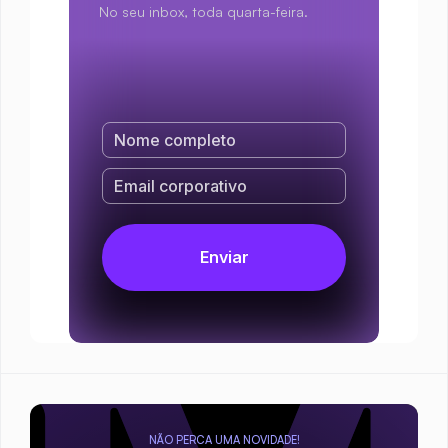
No seu inbox, toda quarta-feira.
NÃO PERCA UMA NOVIDADE!