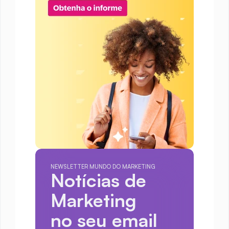
NEWSLETTER MUNDO DO MARKETING
Notícias de 
Marketing
no seu email