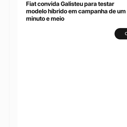
Fiat convida Galisteu para testar 
modelo híbrido em campanha de um 
minuto e meio
C