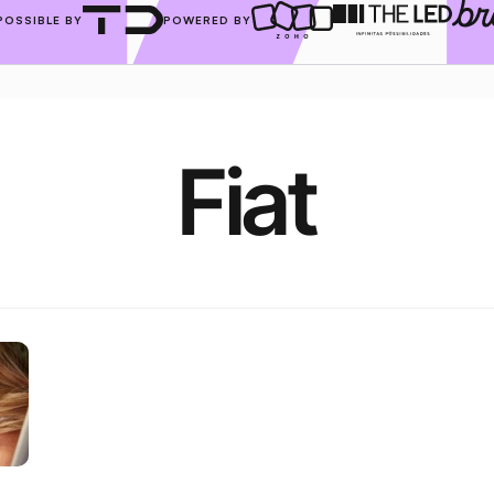
POSSIBLE BY
POWERED BY
Fiat