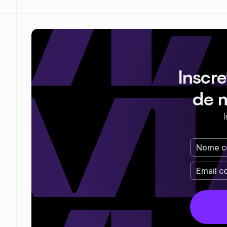
Inscr
de 