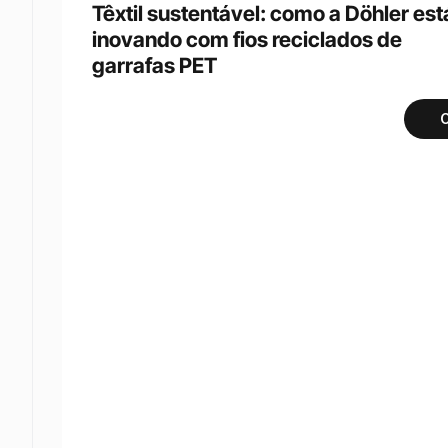
Têxtil sustentável: como a Döhler está
inovando com fios reciclados de 
garrafas PET
C