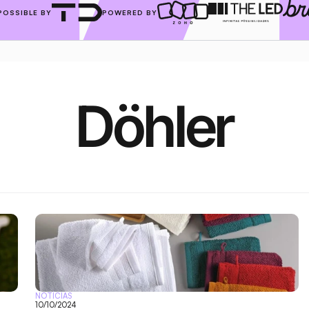
POSSIBLE BY
POWERED BY
Döhler
NOTÍCIAS
10/10/2024