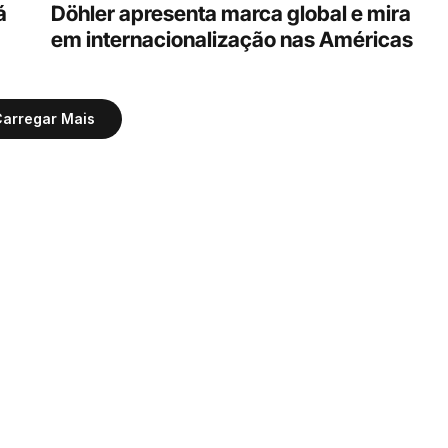
 
Döhler apresenta marca global e mira 
em internacionalização nas Américas
arregar Mais