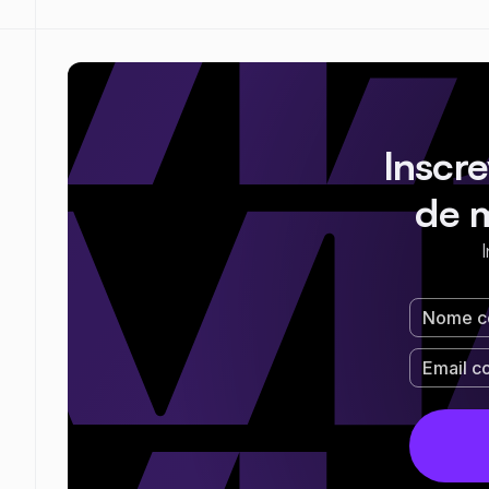
Inscr
de 