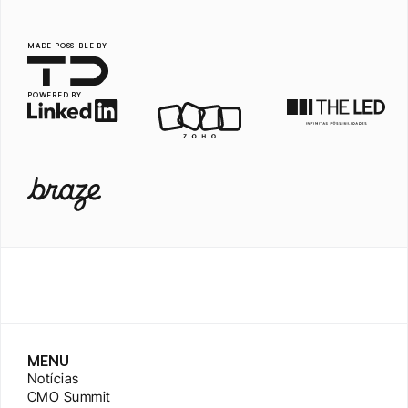
MADE POSSIBLE BY
POWERED BY
MENU
Notícias
CMO Summit