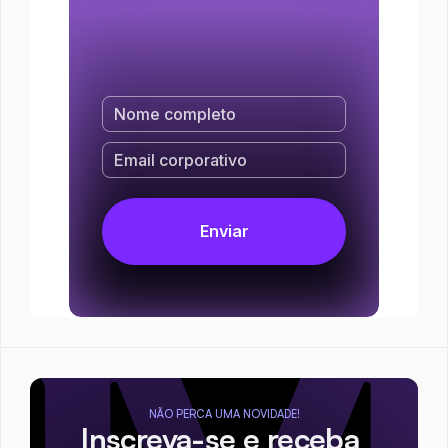
NÃO PERCA UMA NOVIDADE!
Inscreva-se e receba 