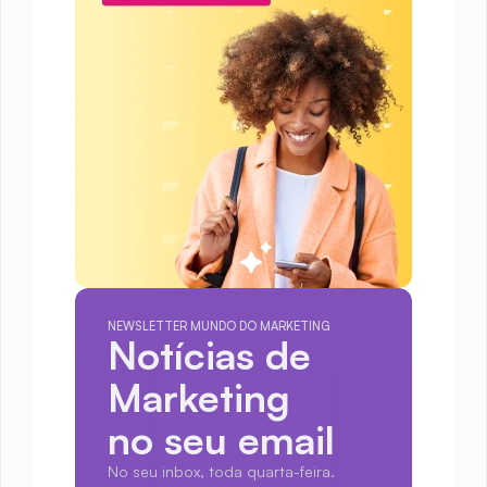
NEWSLETTER MUNDO DO MARKETING
Notícias de 
Marketing
no seu email
No seu inbox, toda quarta-feira.