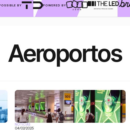
POSSIBLE BY
POWERED BY
Aeroportos
NOTÍCIAS
04/02/2025