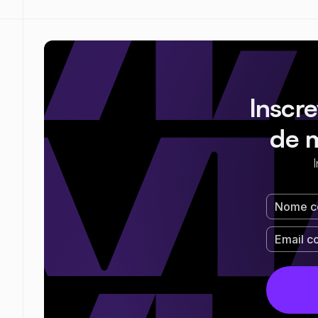
Inscr
de 