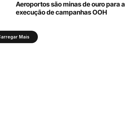
Aeroportos são minas de ouro para a 
execução de campanhas OOH
arregar Mais