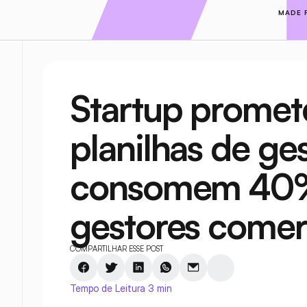
MADE 
Startup promet
planilhas de ges
consomem 40%
gestores comer
COMPARTILHAR ESSE POST
Tempo de Leitura 3 min