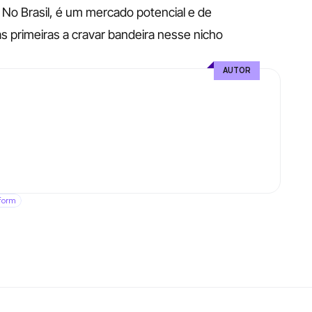
o Brasil, é um mercado potencial e de 
s primeiras a cravar bandeira nesse nicho 
AUTOR
form