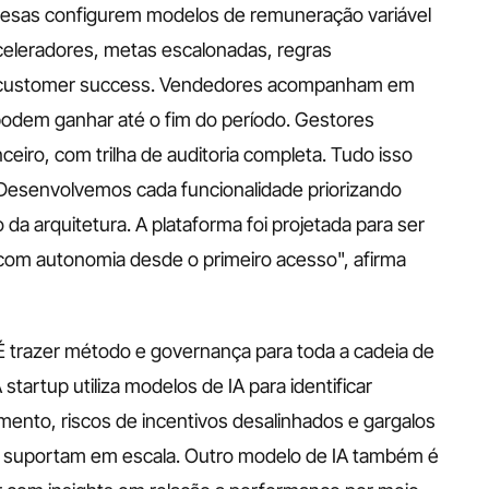
resas configurem modelos de remuneração variável 
eleradores, metas escalonadas, regras 
e customer success. Vendedores acompanham em 
odem ganhar até o fim do período. Gestores 
eiro, com trilha de auditoria completa. Tudo isso 
Desenvolvemos cada funcionalidade priorizando 
a arquitetura. A plataforma foi projetada para ser 
 com autonomia desde o primeiro acesso", afirma 
 É trazer método e governança para toda a cadeia de 
startup utiliza modelos de IA para identificar 
ento, riscos de incentivos desalinhados e gargalos 
o suportam em escala. Outro modelo de IA também é 