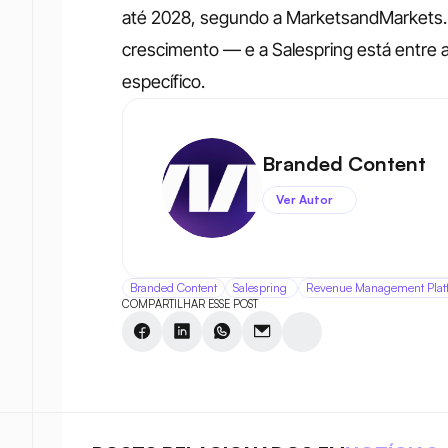
até 2028, segundo a MarketsandMarkets. N
crescimento — e a Salespring está entre a
específico.
Branded Content
Ver Autor
Branded Content
Salespring 
Revenue Management Plat
COMPARTILHAR ESSE POST