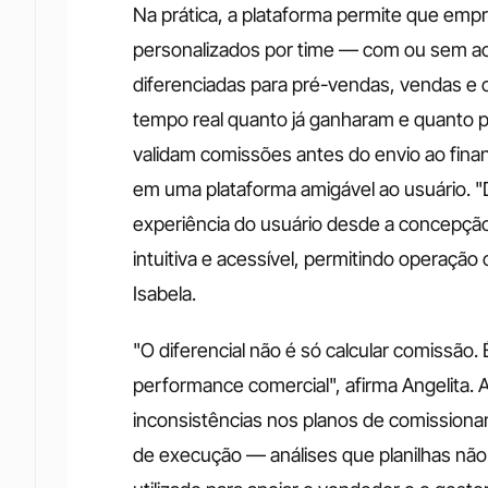
Na prática, a plataforma permite que emp
personalizados por time — com ou sem ac
diferenciadas para pré-vendas, vendas 
tempo real quanto já ganharam e quanto p
validam comissões antes do envio ao financ
em uma plataforma amigável ao usuário. "
experiência do usuário desde a concepção d
intuitiva e acessível, permitindo operação
Isabela.
"O diferencial não é só calcular comissão.
performance comercial", afirma Angelita. A 
inconsistências nos planos de comissionam
de execução — análises que planilhas nã