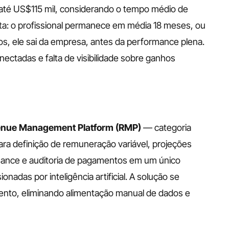
até US$115 mil, considerando o tempo médio de 
lta: o profissional permanece em média 18 meses, ou 
os, ele sai da empresa, antes da performance plena. 
tadas e falta de visibilidade sobre ganhos 
enue Management Platform (RMP) 
— categoria 
ra definição de remuneração variável, projeções 
ance e auditoria de pagamentos em um único 
nadas por inteligência artificial. A solução se 
nto, eliminando alimentação manual de dados e 