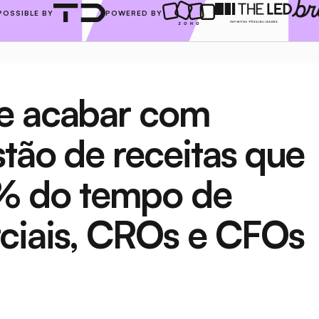
POSSIBLE BY
POWERED BY
e acabar com 
tão de receitas que 
 do tempo de 
ciais, CROs e CFOs