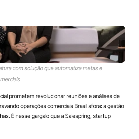
fatura com solução que automatiza metas e 
omerciais
icial prometem revolucionar reuniões e análises de 
avando operações comerciais Brasil afora: a gestão 
as. É nesse gargalo que a Salespring, startup 