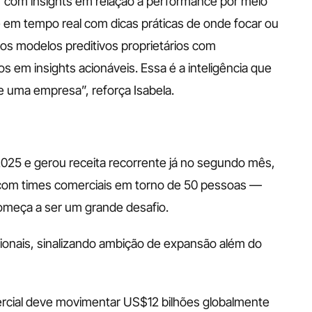
or com insights em relação a performance por meio 
e em tempo real com dicas práticas de onde focar ou 
s modelos preditivos proprietários com 
s em insights acionáveis. Essa é a inteligência que 
e uma empresa”, reforça Isabela.
025 e gerou receita recorrente já no segundo mês, 
om times comerciais em torno de 50 pessoas — 
omeça a ser um grande desafio.
cionais, sinalizando ambição de expansão além do 
ial deve movimentar US$12 bilhões globalmente 