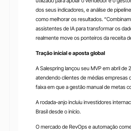
utilizado para apoiar o vendedor e o gest
dos seus indicadores, e análise de pipelin
como melhorar os resultados. “Combinamo
assistentes de IA para transformar os dado
realmente move os ponteiros da receita d
Tração inicial e aposta global
A Salespring lançou seu MVP em abril de 2
atendendo clientes de médias empresas c
faixa em que a gestão manual de metas c
A rodada-anjo incluiu investidores interna
Brasil desde o início. 
O mercado de RevOps e automação comerc