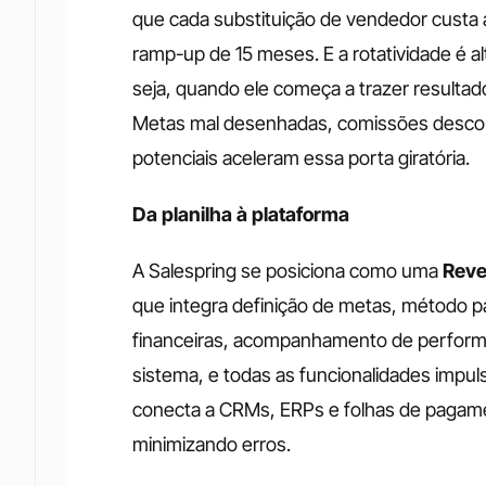
que cada substituição de vendedor custa 
ramp-up de 15 meses. E a rotatividade é a
seja, quando ele começa a trazer resultad
Metas mal desenhadas, comissões desconec
potenciais aceleram essa porta giratória.
Da planilha à plataforma
A Salespring se posiciona como uma
 Rev
que integra definição de metas, método pa
financeiras, acompanhamento de perform
sistema, e todas as funcionalidades impulsio
conecta a CRMs, ERPs e folhas de pagame
minimizando erros.