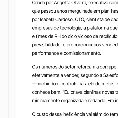
Criada por Angelita Oliveira, executiva co
que passou anos mergulhada em planilhas p
por Isabela Cardoso, CTO, cientista de d
empresas de tecnologia, a plataforma quer
e times de RH do ciclo vicioso de recálcul
previsibilidade, e proporcionar aos vend
performance e comissionamento.
Os números do setor reforçam a dor: ape
efetivamente a vender, segundo a Salesfor
— incluindo o controle paralelo de metas 
conhece bem. "Eu criava planilhas novas t
minimamente organizada e rodando. Era ins
O custo dessa ineficiência vai além do te