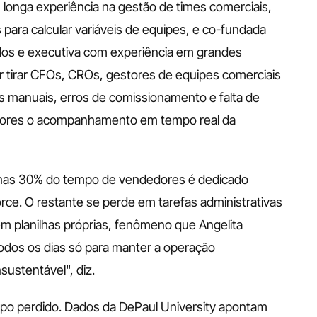
m longa experiência na gestão de times comerciais, 
ara calcular variáveis de equipes, e co-fundada 
ados e executiva com experiência em grandes 
 tirar CFOs, CROs, gestores de equipes comerciais 
os manuais, erros de comissionamento e falta de 
edores o acompanhamento em tempo real da 
nas 30% do tempo de vendedores é dedicado 
ce. O restante se perde em tarefas administrativas 
em planilhas próprias, fenômeno que Angelita 
odos os dias só para manter a operação 
ustentável", diz.
mpo perdido. Dados da DePaul University apontam 