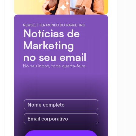
NEWSLETTER MUNDO DO MARKETING
Notícias de 
Marketing
no seu email
No seu inbox, toda quarta-feira.