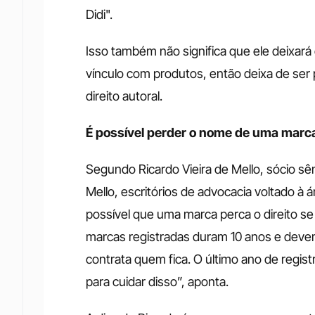
Didi". 
Isso também não significa que ele deixar
vínculo com produtos, então deixa de ser p
direito autoral. 
É possível perder o nome de uma marca
Segundo Ricardo Vieira de Mello, sócio sê
Mello, escritórios de advocacia voltado à ár
possível que uma marca perca o direito se
marcas registradas duram 10 anos e devem s
contrata quem fica. O último ano de regis
para cuidar disso”, aponta. 