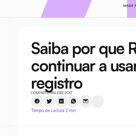
MADE 
Saiba por que 
continuar a usa
registro
COMPARTILHAR ESSE POST
Tempo de Leitura 2 min