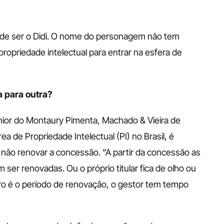
á de ser o Didi. O nome do personagem não tem 
ropriedade intelectual para entrar na esfera de 
 para outra?
nior do Montaury Pimenta, Machado & Vieira de 
ea de Propriedade Intelectual (PI) no Brasil, é 
 não renovar a concessão. “A partir da concessão as 
er renovadas. Ou o próprio titular fica de olho ou 
tro é o período de renovação, o gestor tem tempo 