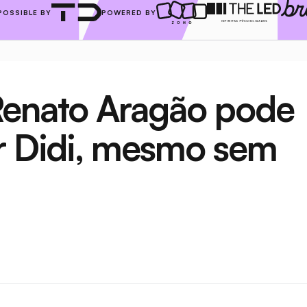
POSSIBLE BY
POWERED BY
Renato Aragão pode 
r Didi, mesmo sem 