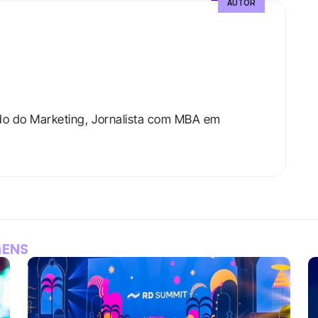
AUTOR
do do Marketing, Jornalista com MBA em 
GENS