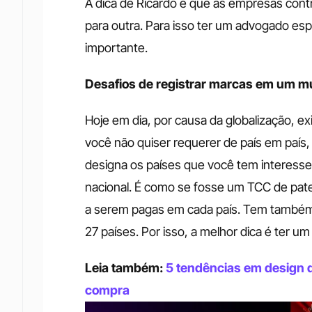
A dica de Ricardo é que as empresas contr
para outra. Para isso ter um advogado esp
importante. 
Desafios de registrar marcas em um m
Hoje em dia, por causa da globalização, 
você não quiser requerer de país em país,
designa os países que você tem interesse
nacional. É como se fosse um TCC de pate
a serem pagas em cada país. Tem também 
27 países. Por isso, a melhor dica é ter u
Leia também:
 5 tendências em design d
compra