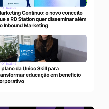
EPORTAGENS
arketing Contínuo: o novo conceito 
ue a RD Station quer disseminar além 
o Inbound Marketing
EPORTAGENS
 plano da Unico Skill para 
ransformar educação em benefício 
orporativo