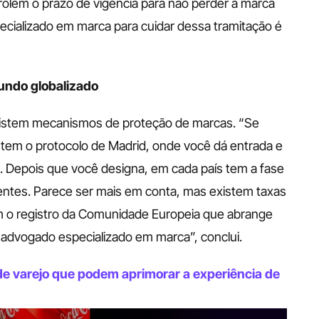
olem o prazo de vigência para não perder a marca 
ecializado em marca para cuidar dessa tramitação é 
undo globalizado
existem mecanismos de proteção de marcas. “Se 
 tem o protocolo de Madrid, onde você dá entrada e 
. Depois que você designa, em cada país tem a fase 
ntes. Parece ser mais em conta, mas existem taxas 
o registro da Comunidade Europeia que abrange 
m advogado especializado em marca”, conclui. 
e varejo que podem aprimorar a experiência de 