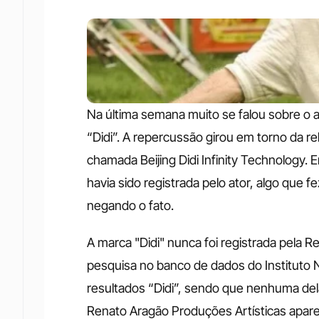
Na última semana muito se falou sobre o a
“Didi”. A repercussão girou em torno da r
chamada Beijing Didi Infinity Technology.
havia sido registrada pelo ator, algo que f
negando o fato. 
A marca "Didi" nunca foi registrada pela 
pesquisa no banco de dados do Instituto Na
resultados “Didi”, sendo que nenhuma dela
Renato Aragão Produções Artísticas aparec