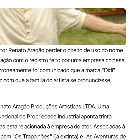
tor Renato Aragão perder o direito de uso do nome 
elação com o registro feito por uma empresa chinesa 
 Erroneamente foi comunicado que a marca “Didi” 
ez com que a família do artista se pronunciasse, 
Renato Aragão Produções Artísticas LTDA. Uma 
cional de Propriedade Industrial aponta trinta 
s está relacionada à empresa do ator. Associadas à 
em "Os Trapalhões" (já extinta) e "As Aventuras de 