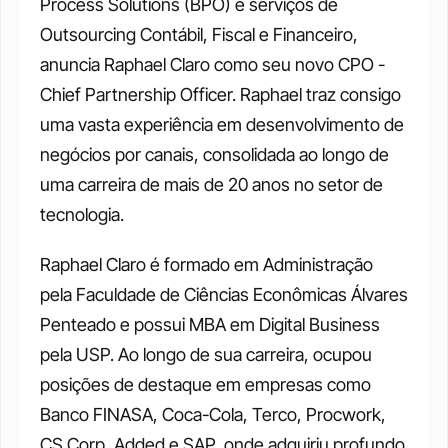
Process Solutions (BPO) e serviços de 
Outsourcing Contábil, Fiscal e Financeiro, 
anuncia Raphael Claro como seu novo CPO - 
Chief Partnership Officer. Raphael traz consigo 
uma vasta experiência em desenvolvimento de 
negócios por canais, consolidada ao longo de 
uma carreira de mais de 20 anos no setor de 
tecnologia. 
Raphael Claro é formado em Administração 
pela Faculdade de Ciências Econômicas Álvares 
Penteado e possui MBA em Digital Business 
pela USP. Ao longo de sua carreira, ocupou 
posições de destaque em empresas como 
Banco FINASA, Coca-Cola, Terco, Procwork, 
CS Corp, Added e SAP, onde adquiriu profundo 