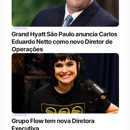
CARREIRA
Grand Hyatt São Paulo anuncia Carlos 
Eduardo Netto como novo Diretor de 
Operações
CARREIRA
Grupo Flow tem nova Diretora 
Executiva