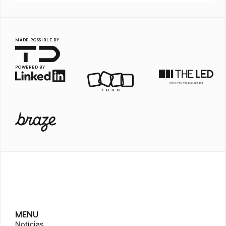
MADE POSSIBLE BY
POWERED BY
MENU
Notícias