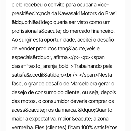
e ele recebeu o convite para ocupar a vice-
presid&ecirc;ncia da Kawasaki Motors do Brasil. 
&ldquo;N&atilde;o queria ser visto como um 
profissional s&oacute; do mercado financeiro. 
Ao surgir esta oportunidade, aceitei o desafio 
de vender produtos tang&iacute;veis e 
especiais&rdquo;, afirma.</p> <p><span 
class="texto_laranja_bold">Trabalhando pela 
satisfa&ccedil;&atilde;o<br /> </span>Nesta 
fase, o grande desafio de Marcelo era gerar o 
desejo de consumo do cliente, ou seja, depois 
das motos, o consumidor deveria comprar os 
acess&oacute;rios da marca. &ldquo;Quanto 
maior a expectativa, maior &eacute; a zona 
vermelha. Eles (clientes) ficam 100% satisfeitos 