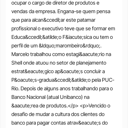
ocupar o cargo de diretor de produtos e 
vendas da empresa. Engana-se quem pensa 
que para alcan&ccedil;ar este patamar 
profissional o executivo teve que se formar em 
Educa&ccedil;&atilde;o F&iacute;sica ou tem o 
perfil de um &ldquo;marombeiro&rdquo;. 
Marcelo trabalhou como estagi&aacute;rio na 
Shell onde atuou no setor de planejamento 
estrat&eacute;gico ap&oacute;s concluir a 
P&oacute;s-gradua&ccedil;&atilde;o pela PUC-
Rio. Depois de alguns anos trabalhando para o 
Banco Nacional (atual Unibanco) na 
&aacute;rea de produtos.</p> <p>Vencido o 
desafio de mudar a cultura dos clientes do 
banco para pagar contas atrav&eacute;s do 