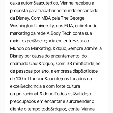
caixa autom&aacute;tico, Vianna recebeu a 
proposta para trabalhar no mundo encantado 
da Disney. Com MBA pela The George 
Washington University, nos EUA, o diretor de 
marketing da rede A!Body Tech conta sua 
maior experi&ecirc;ncia em entrevista ao 
Mundo do Marketing. &ldquo;Sempre admirei a 
Disney por causa do encantamento, do 
chamado Uau!&rdquo;. Com 33 milh&otilde;es 
de pessoas por ano, a empresa disp&otilde;e 
de 100 mil funcion&aacute;rios focados na 
excel&ecirc;ncia e com forte cultura 
organizacional. &ldquo;Todos est&atilde;o 
preocupados em encantar e surpreender o 
cliente o tempo todo&rdquo;, conta. Vianna 