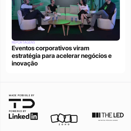
REPORTAGENS
Eventos corporativos viram 
estratégia para acelerar negócios e 
inovação
MADE POSSIBLE BY
POWERED BY