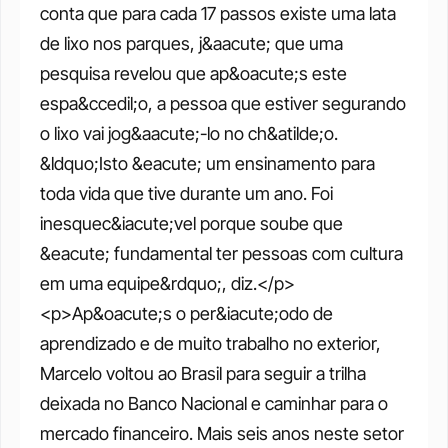
conta que para cada 17 passos existe uma lata 
de lixo nos parques, j&aacute; que uma 
pesquisa revelou que ap&oacute;s este 
espa&ccedil;o, a pessoa que estiver segurando 
o lixo vai jog&aacute;-lo no ch&atilde;o. 
&ldquo;Isto &eacute; um ensinamento para 
toda vida que tive durante um ano. Foi 
inesquec&iacute;vel porque soube que 
&eacute; fundamental ter pessoas com cultura 
em uma equipe&rdquo;, diz.</p> 
<p>Ap&oacute;s o per&iacute;odo de 
aprendizado e de muito trabalho no exterior, 
Marcelo voltou ao Brasil para seguir a trilha 
deixada no Banco Nacional e caminhar para o 
mercado financeiro. Mais seis anos neste setor 