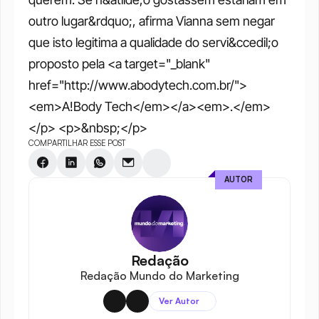
outro lugar&rdquo;, afirma Vianna sem negar 
que isto legitima a qualidade do servi&ccedil;o 
proposto pela <a target="_blank" 
href="http://www.abodytech.com.br/">
<em>A!Body Tech</em></a><em>.</em>
</p> <p>&nbsp;</p>
COMPARTILHAR ESSE POST
AUTOR
Redação
Redação Mundo do Marketing
Ver Autor