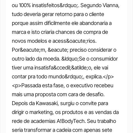
ou 100% insatisfeitos&rdquo;. Segundo Vianna, 
tudo deveria gerar retorno para o cliente 
porque assim dificilmente ele abandonaria a 
marca e isto criaria chances de compra de 
novos modelos e acess&oacute;rios. 
Por&eacute;m, &eacute; preciso considerar o 
outro lado da moeda. &ldquo;Se o consumidor 
tiver uma insatisfa&ccedil;&atilde;o, ele vai 
contar pra todo mundo&rdquo;, explica.</p> 
<p>Passada esta fase, o executivo recebeu 
mais uma proposta com cara de desafio. 
Depois da Kawasaki, surgiu o convite para 
dirigir o marketing, os produtos e as vendas da 
rede de academias A!BodyTech. Seu trabalho 
seria transformar a cadeia com apenas sete 